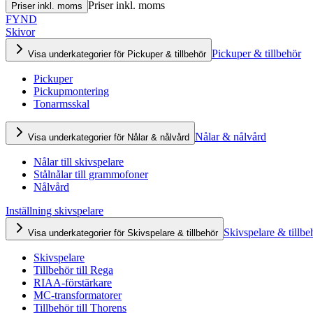
Priser inkl. moms
Priser inkl. moms
FYND
Skivor
Pickuper & tillbehör
Visa underkategorier för Pickuper & tillbehör
Pickuper
Pickupmontering
Tonarmsskal
Nålar & nålvård
Visa underkategorier för Nålar & nålvård
Nålar till skivspelare
Stålnålar till grammofoner
Nålvård
Inställning skivspelare
Skivspelare & tillbe
Visa underkategorier för Skivspelare & tillbehör
Skivspelare
Tillbehör till Rega
RIAA-förstärkare
MC-transformatorer
Tillbehör till Thorens