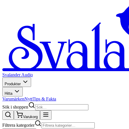
Svalander Audio
Produkter
Hitta
Varumärken
Nytt
Tips & Fakta
Sök i shoppen
Varukorg
Filtrera kategorier