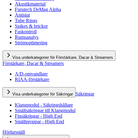
Akustikmaterial
Furutech DeMag Alpha
Antistat
Tube Rings
Spikes & brickor
Faskontroll
Rumsanalys
Strömoptimering
Visa underkategorier för Förstärkare, Dacar & Streamers
Förstärkare, Dacar & Streamers
A/D-omvandlare
RIAA-förstärkare
Säkringar
Visa underkategorier för Säkringar
Klangmodul - Säkringshållare
Smältsäkringar till Klangmodul
Finsäkringar - High End
Smältproppar - High End
Hörlursställ