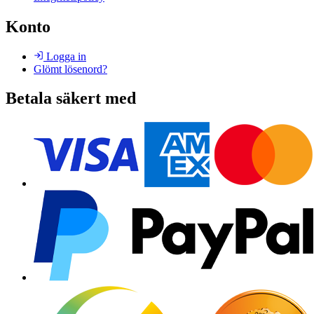
Konto
Logga in
Glömt lösenord?
Betala säkert med