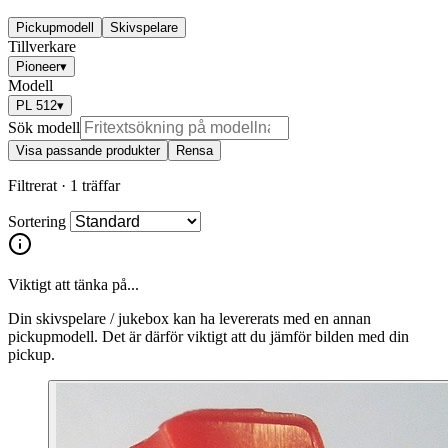
Pickupmodell
Skivspelare
Tillverkare
Pioneer
▾
Modell
PL 512
▾
Sök modell
Visa passande produkter
Rensa
Filtrerat ·
1 träffar
Sortering
Viktigt att tänka på...
Din skivspelare / jukebox kan ha levererats med en annan
pickupmodell. Det är därför viktigt att du jämför bilden med din
pickup.