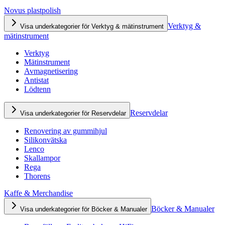
Novus plastpolish
Verktyg &
Visa underkategorier för Verktyg & mätinstrument
mätinstrument
Verktyg
Mätinstrument
Avmagnetisering
Antistat
Lödtenn
Reservdelar
Visa underkategorier för Reservdelar
Renovering av gummihjul
Silikonvätska
Lenco
Skallampor
Rega
Thorens
Kaffe & Merchandise
Böcker & Manualer
Visa underkategorier för Böcker & Manualer