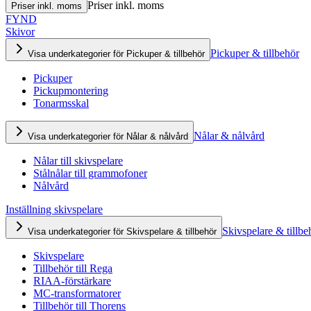
Priser inkl. moms
Priser inkl. moms
FYND
Skivor
Pickuper & tillbehör
Visa underkategorier för Pickuper & tillbehör
Pickuper
Pickupmontering
Tonarmsskal
Nålar & nålvård
Visa underkategorier för Nålar & nålvård
Nålar till skivspelare
Stålnålar till grammofoner
Nålvård
Inställning skivspelare
Skivspelare & tillbe
Visa underkategorier för Skivspelare & tillbehör
Skivspelare
Tillbehör till Rega
RIAA-förstärkare
MC-transformatorer
Tillbehör till Thorens