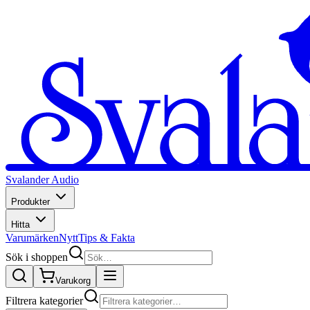
Svalander Audio
Produkter
Hitta
Varumärken
Nytt
Tips & Fakta
Sök i shoppen
Varukorg
Filtrera kategorier