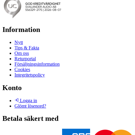
Information
Nytt
Tips & Fakta
Om oss
Returportal
Försäljningsinformation
Cookies
Integritetspolicy
Konto
Logga in
Glömt lösenord?
Betala säkert med