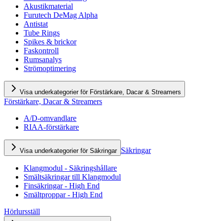
Akustikmaterial
Furutech DeMag Alpha
Antistat
Tube Rings
Spikes & brickor
Faskontroll
Rumsanalys
Strömoptimering
Visa underkategorier för Förstärkare, Dacar & Streamers
Förstärkare, Dacar & Streamers
A/D-omvandlare
RIAA-förstärkare
Säkringar
Visa underkategorier för Säkringar
Klangmodul - Säkringshållare
Smältsäkringar till Klangmodul
Finsäkringar - High End
Smältproppar - High End
Hörlursställ