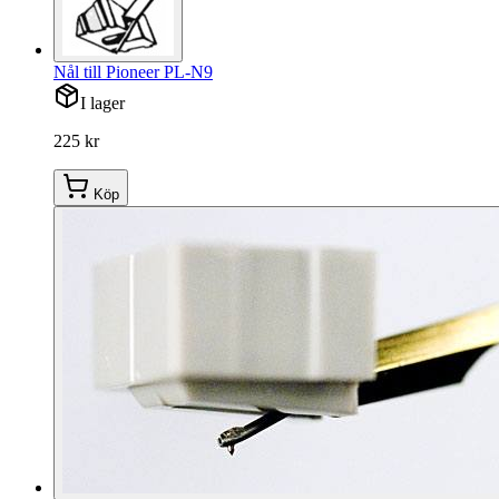
Nål till Pioneer PL-N9
I lager
225 kr
Köp