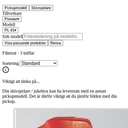
Pickupmodell
Skivspelare
Tillverkare
Pioneer
▾
Modell
PL 41
▾
Sök modell
Visa passande produkter
Rensa
Filtrerat ·
3 träffar
Sortering
Viktigt att tänka på...
Din skivspelare / jukebox kan ha levererats med en annan
pickupmodell. Det är därför viktigt att du jämför bilden med din
pickup.