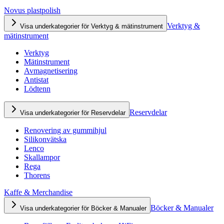
Novus plastpolish
Verktyg &
Visa underkategorier för Verktyg & mätinstrument
mätinstrument
Verktyg
Mätinstrument
Avmagnetisering
Antistat
Lödtenn
Reservdelar
Visa underkategorier för Reservdelar
Renovering av gummihjul
Silikonvätska
Lenco
Skallampor
Rega
Thorens
Kaffe & Merchandise
Böcker & Manualer
Visa underkategorier för Böcker & Manualer