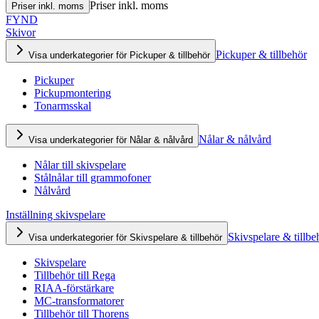
Priser inkl. moms
Priser inkl. moms
FYND
Skivor
Pickuper & tillbehör
Visa underkategorier för Pickuper & tillbehör
Pickuper
Pickupmontering
Tonarmsskal
Nålar & nålvård
Visa underkategorier för Nålar & nålvård
Nålar till skivspelare
Stålnålar till grammofoner
Nålvård
Inställning skivspelare
Skivspelare & tillbe
Visa underkategorier för Skivspelare & tillbehör
Skivspelare
Tillbehör till Rega
RIAA-förstärkare
MC-transformatorer
Tillbehör till Thorens