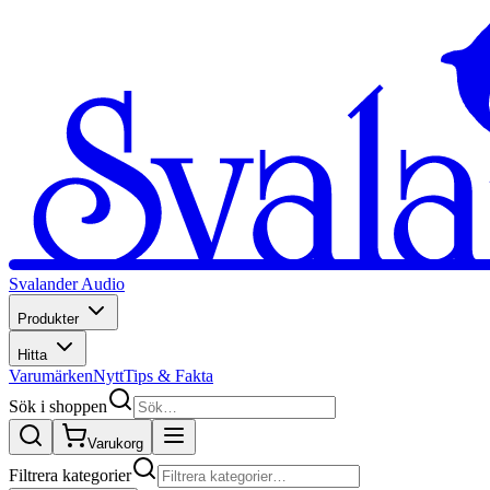
Svalander Audio
Produkter
Hitta
Varumärken
Nytt
Tips & Fakta
Sök i shoppen
Varukorg
Filtrera kategorier