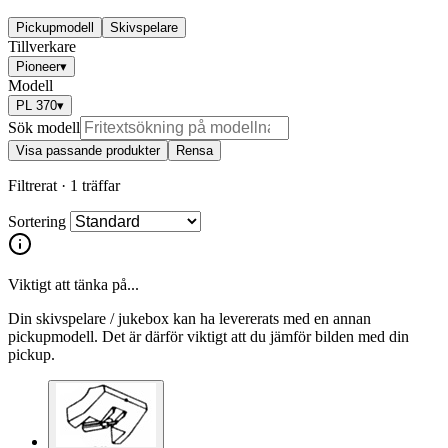
Pickupmodell
Skivspelare
Tillverkare
Pioneer
▾
Modell
PL 370
▾
Sök modell
Visa passande produkter
Rensa
Filtrerat ·
1 träffar
Sortering
Viktigt att tänka på...
Din skivspelare / jukebox kan ha levererats med en annan
pickupmodell. Det är därför viktigt att du jämför bilden med din
pickup.