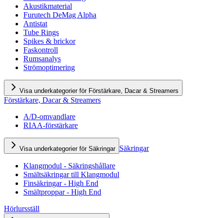
Akustikmaterial
Furutech DeMag Alpha
Antistat
Tube Rings
Spikes & brickor
Faskontroll
Rumsanalys
Strömoptimering
Visa underkategorier för Förstärkare, Dacar & Streamers
Förstärkare, Dacar & Streamers
A/D-omvandlare
RIAA-förstärkare
Säkringar
Visa underkategorier för Säkringar
Klangmodul - Säkringshållare
Smältsäkringar till Klangmodul
Finsäkringar - High End
Smältproppar - High End
Hörlursställ