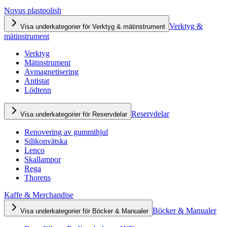
Novus plastpolish
Verktyg &
Visa underkategorier för Verktyg & mätinstrument
mätinstrument
Verktyg
Mätinstrument
Avmagnetisering
Antistat
Lödtenn
Reservdelar
Visa underkategorier för Reservdelar
Renovering av gummihjul
Silikonvätska
Lenco
Skallampor
Rega
Thorens
Kaffe & Merchandise
Böcker & Manualer
Visa underkategorier för Böcker & Manualer