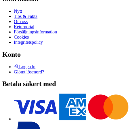
Nytt
Tips & Fakta
Om oss
Returportal
Försäljningsinformation
Cookies
Integritetspolicy
Konto
Logga in
Glömt lösenord?
Betala säkert med