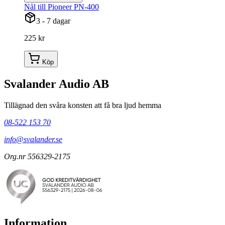
Nål till Pioneer PN-400
3 - 7 dagar
225 kr
Köp
Svalander Audio AB
Tillägnad den svåra konsten att få bra ljud hemma
08-522 153 70
info@svalander.se
Org.nr 556329-2175
Information