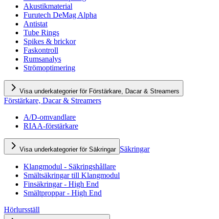
Akustikmaterial
Furutech DeMag Alpha
Antistat
Tube Rings
Spikes & brickor
Faskontroll
Rumsanalys
Strömoptimering
Visa underkategorier för Förstärkare, Dacar & Streamers
Förstärkare, Dacar & Streamers
A/D-omvandlare
RIAA-förstärkare
Säkringar
Visa underkategorier för Säkringar
Klangmodul - Säkringshållare
Smältsäkringar till Klangmodul
Finsäkringar - High End
Smältproppar - High End
Hörlursställ