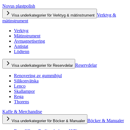
Novus plastpolish
Verktyg &
Visa underkategorier för Verktyg & mätinstrument
mätinstrument
Verktyg
Mätinstrument
Avmagnetisering
Antistat
Lödtenn
Reservdelar
Visa underkategorier för Reservdelar
Renovering av gummihjul
Silikonvätska
Lenco
Skallampor
Rega
Thorens
Kaffe & Merchandise
Böcker & Manualer
Visa underkategorier för Böcker & Manualer