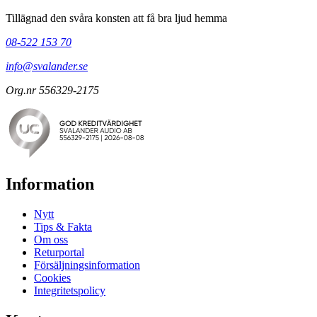
Tillägnad den svåra konsten att få bra ljud hemma
08-522 153 70
info@svalander.se
Org.nr 556329-2175
Information
Nytt
Tips & Fakta
Om oss
Returportal
Försäljningsinformation
Cookies
Integritetspolicy