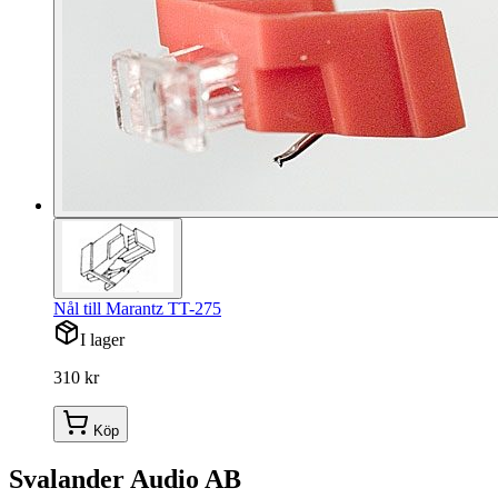
Nål till Marantz TT-275
I lager
310 kr
Köp
Svalander Audio AB