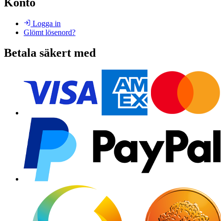
Konto
Logga in
Glömt lösenord?
Betala säkert med