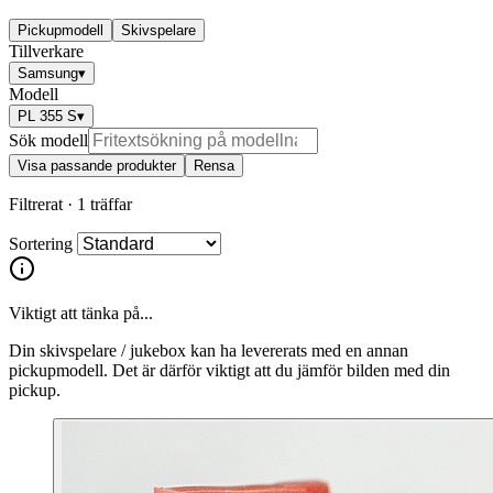
Pickupmodell
Skivspelare
Tillverkare
Samsung
▾
Modell
PL 355 S
▾
Sök modell
Visa passande produkter
Rensa
Filtrerat ·
1 träffar
Sortering
Viktigt att tänka på...
Din skivspelare / jukebox kan ha levererats med en annan
pickupmodell. Det är därför viktigt att du jämför bilden med din
pickup.