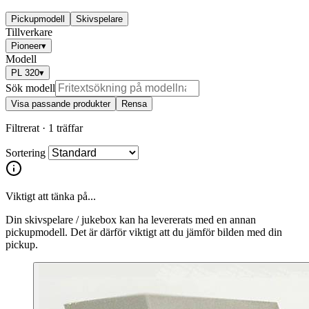
Pickupmodell
Skivspelare
Tillverkare
Pioneer
▾
Modell
PL 320
▾
Sök modell
Visa passande produkter
Rensa
Filtrerat ·
1 träffar
Sortering
Viktigt att tänka på...
Din skivspelare / jukebox kan ha levererats med en annan
pickupmodell. Det är därför viktigt att du jämför bilden med din
pickup.