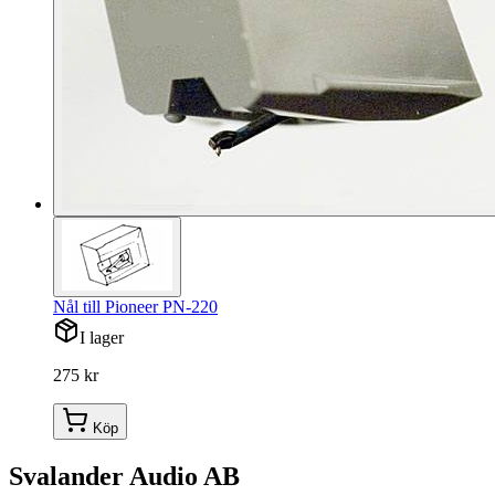
Nål till Pioneer PN-220
I lager
275 kr
Köp
Svalander Audio AB