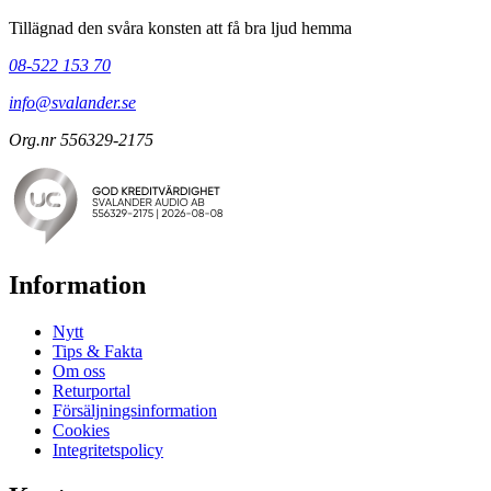
Tillägnad den svåra konsten att få bra ljud hemma
08-522 153 70
info@svalander.se
Org.nr 556329-2175
Information
Nytt
Tips & Fakta
Om oss
Returportal
Försäljningsinformation
Cookies
Integritetspolicy