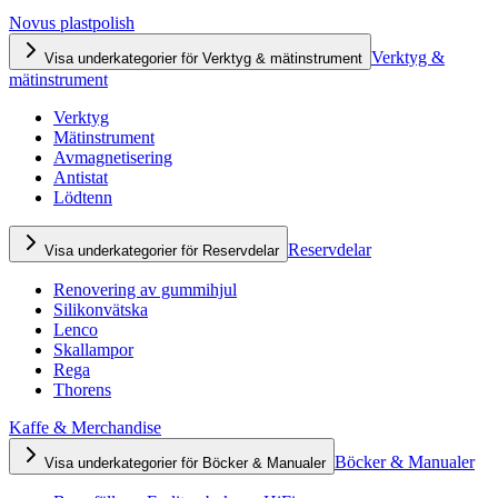
Novus plastpolish
Verktyg &
Visa underkategorier för Verktyg & mätinstrument
mätinstrument
Verktyg
Mätinstrument
Avmagnetisering
Antistat
Lödtenn
Reservdelar
Visa underkategorier för Reservdelar
Renovering av gummihjul
Silikonvätska
Lenco
Skallampor
Rega
Thorens
Kaffe & Merchandise
Böcker & Manualer
Visa underkategorier för Böcker & Manualer