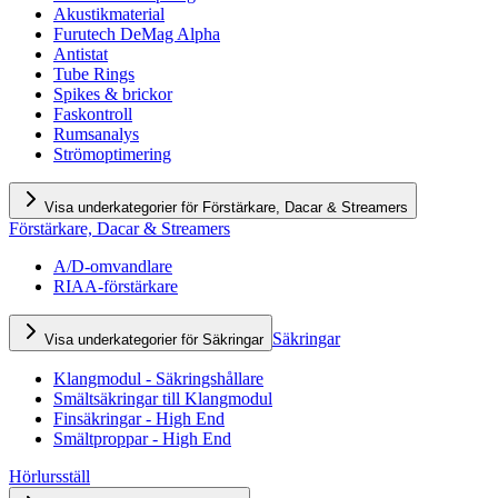
Akustikmaterial
Furutech DeMag Alpha
Antistat
Tube Rings
Spikes & brickor
Faskontroll
Rumsanalys
Strömoptimering
Visa underkategorier för Förstärkare, Dacar & Streamers
Förstärkare, Dacar & Streamers
A/D-omvandlare
RIAA-förstärkare
Säkringar
Visa underkategorier för Säkringar
Klangmodul - Säkringshållare
Smältsäkringar till Klangmodul
Finsäkringar - High End
Smältproppar - High End
Hörlursställ