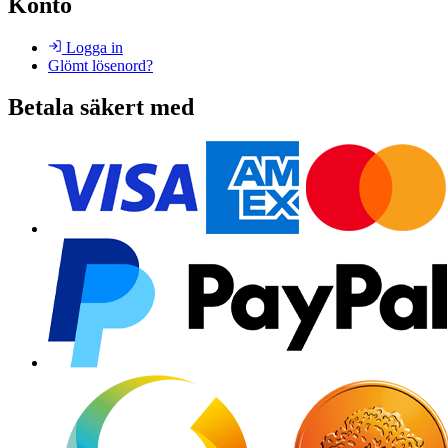
Konto
Logga in
Glömt lösenord?
Betala säkert med