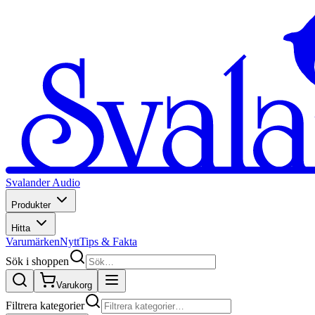
Svalander Audio
Produkter
Hitta
Varumärken
Nytt
Tips & Fakta
Sök i shoppen
Varukorg
Filtrera kategorier