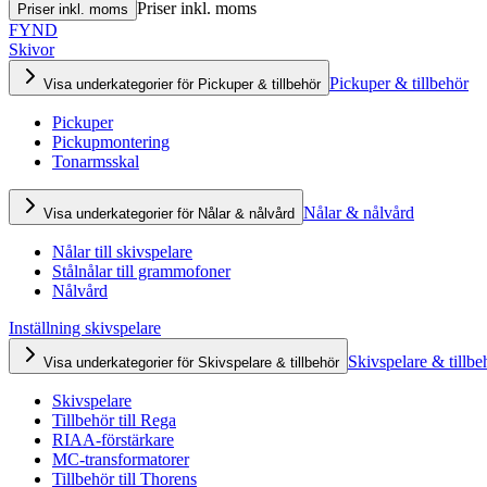
Priser inkl. moms
Priser inkl. moms
FYND
Skivor
Pickuper & tillbehör
Visa underkategorier för Pickuper & tillbehör
Pickuper
Pickupmontering
Tonarmsskal
Nålar & nålvård
Visa underkategorier för Nålar & nålvård
Nålar till skivspelare
Stålnålar till grammofoner
Nålvård
Inställning skivspelare
Skivspelare & tillbe
Visa underkategorier för Skivspelare & tillbehör
Skivspelare
Tillbehör till Rega
RIAA-förstärkare
MC-transformatorer
Tillbehör till Thorens