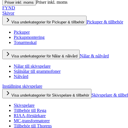
Priser inkl. moms
Priser inkl. moms
FYND
Skivor
Pickuper & tillbehör
Visa underkategorier för Pickuper & tillbehör
Pickuper
Pickupmontering
Tonarmsskal
Nålar & nålvård
Visa underkategorier för Nålar & nålvård
Nålar till skivspelare
Stålnålar till grammofoner
Nålvård
Inställning skivspelare
Skivspelare & tillbe
Visa underkategorier för Skivspelare & tillbehör
Skivspelare
Tillbehör till Rega
RIAA-förstärkare
MC-transformatorer
Tillbehör till Thorens