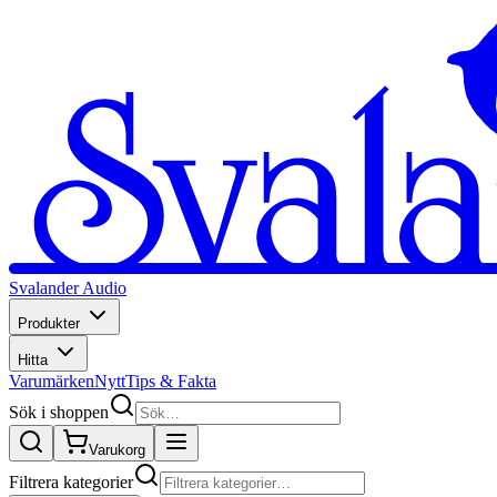
Svalander Audio
Produkter
Hitta
Varumärken
Nytt
Tips & Fakta
Sök i shoppen
Varukorg
Filtrera kategorier