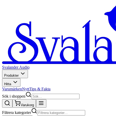
Svalander Audio
Produkter
Hitta
Varumärken
Nytt
Tips & Fakta
Sök i shoppen
Varukorg
Filtrera kategorier