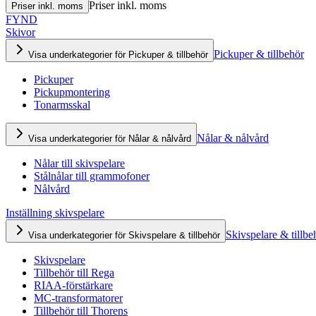
Priser inkl. moms
Priser inkl. moms
FYND
Skivor
Pickuper & tillbehör
Visa underkategorier för Pickuper & tillbehör
Pickuper
Pickupmontering
Tonarmsskal
Nålar & nålvård
Visa underkategorier för Nålar & nålvård
Nålar till skivspelare
Stålnålar till grammofoner
Nålvård
Inställning skivspelare
Skivspelare & tillbe
Visa underkategorier för Skivspelare & tillbehör
Skivspelare
Tillbehör till Rega
RIAA-förstärkare
MC-transformatorer
Tillbehör till Thorens