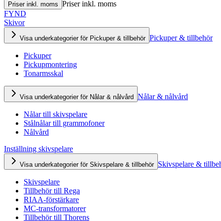
Priser inkl. moms
Priser inkl. moms
FYND
Skivor
Pickuper & tillbehör
Visa underkategorier för Pickuper & tillbehör
Pickuper
Pickupmontering
Tonarmsskal
Nålar & nålvård
Visa underkategorier för Nålar & nålvård
Nålar till skivspelare
Stålnålar till grammofoner
Nålvård
Inställning skivspelare
Skivspelare & tillbe
Visa underkategorier för Skivspelare & tillbehör
Skivspelare
Tillbehör till Rega
RIAA-förstärkare
MC-transformatorer
Tillbehör till Thorens