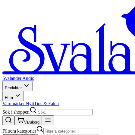
Svalander Audio
Produkter
Hitta
Varumärken
Nytt
Tips & Fakta
Sök i shoppen
Varukorg
Filtrera kategorier