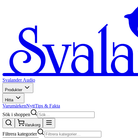
Svalander Audio
Produkter
Hitta
Varumärken
Nytt
Tips & Fakta
Sök i shoppen
Varukorg
Filtrera kategorier