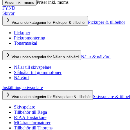
Priser inkl. moms
Priser inkl. moms
FYND
Skivor
Pickuper & tillbehör
Visa underkategorier för Pickuper & tillbehör
Pickuper
Pickupmontering
Tonarmsskal
Nålar & nålvård
Visa underkategorier för Nålar & nålvård
Nålar till skivspelare
Stålnålar till grammofoner
Nålvård
Inställning skivspelare
Skivspelare & tillbe
Visa underkategorier för Skivspelare & tillbehör
Skivspelare
Tillbehör till Rega
RIAA-förstärkare
MC-transformatorer
Tillbehör till Thorens