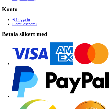
Konto
Logga in
Glömt lösenord?
Betala säkert med