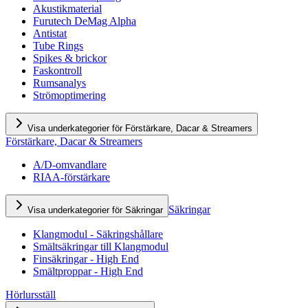
Akustikmaterial
Furutech DeMag Alpha
Antistat
Tube Rings
Spikes & brickor
Faskontroll
Rumsanalys
Strömoptimering
Visa underkategorier för Förstärkare, Dacar & Streamers
Förstärkare, Dacar & Streamers
A/D-omvandlare
RIAA-förstärkare
Säkringar
Visa underkategorier för Säkringar
Klangmodul - Säkringshållare
Smältsäkringar till Klangmodul
Finsäkringar - High End
Smältproppar - High End
Hörlursställ