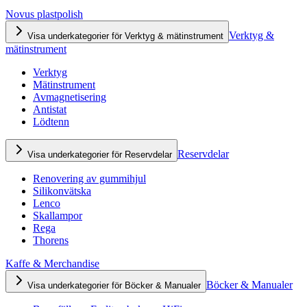
Novus plastpolish
Verktyg &
Visa underkategorier för Verktyg & mätinstrument
mätinstrument
Verktyg
Mätinstrument
Avmagnetisering
Antistat
Lödtenn
Reservdelar
Visa underkategorier för Reservdelar
Renovering av gummihjul
Silikonvätska
Lenco
Skallampor
Rega
Thorens
Kaffe & Merchandise
Böcker & Manualer
Visa underkategorier för Böcker & Manualer