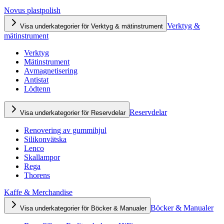
Novus plastpolish
Verktyg &
Visa underkategorier för Verktyg & mätinstrument
mätinstrument
Verktyg
Mätinstrument
Avmagnetisering
Antistat
Lödtenn
Reservdelar
Visa underkategorier för Reservdelar
Renovering av gummihjul
Silikonvätska
Lenco
Skallampor
Rega
Thorens
Kaffe & Merchandise
Böcker & Manualer
Visa underkategorier för Böcker & Manualer