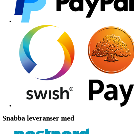
Snabba leveranser med