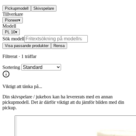
Pickupmodell
Skivspelare
Tillverkare
Pioneer
▾
Modell
PL 10
▾
Sök modell
Visa passande produkter
Rensa
Filtrerat ·
1 träffar
Sortering
Viktigt att tänka på...
Din skivspelare / jukebox kan ha levererats med en annan
pickupmodell. Det är därför viktigt att du jämför bilden med din
pickup.