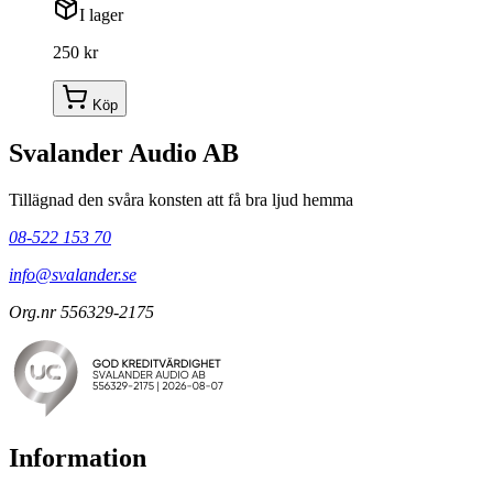
I lager
250 kr
Köp
Svalander Audio AB
Tillägnad den svåra konsten att få bra ljud hemma
08-522 153 70
info@svalander.se
Org.nr 556329-2175
Information