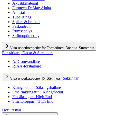
Akustikmaterial
Furutech DeMag Alpha
Antistat
Tube Rings
Spikes & brickor
Faskontroll
Rumsanalys
Strömoptimering
Visa underkategorier för Förstärkare, Dacar & Streamers
Förstärkare, Dacar & Streamers
A/D-omvandlare
RIAA-förstärkare
Säkringar
Visa underkategorier för Säkringar
Klangmodul - Säkringshållare
Smältsäkringar till Klangmodul
Finsäkringar - High End
Smältproppar - High End
Hörlursställ