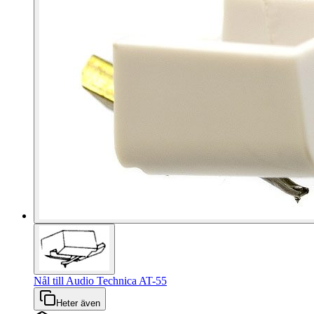
Nål till Audio Technica AT-55
Heter även