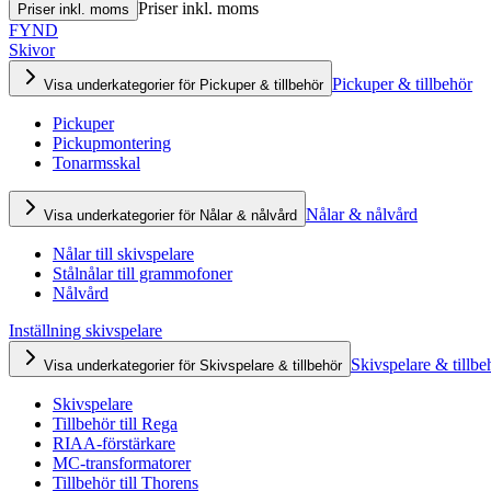
Priser inkl. moms
Priser inkl. moms
FYND
Skivor
Pickuper & tillbehör
Visa underkategorier för Pickuper & tillbehör
Pickuper
Pickupmontering
Tonarmsskal
Nålar & nålvård
Visa underkategorier för Nålar & nålvård
Nålar till skivspelare
Stålnålar till grammofoner
Nålvård
Inställning skivspelare
Skivspelare & tillbe
Visa underkategorier för Skivspelare & tillbehör
Skivspelare
Tillbehör till Rega
RIAA-förstärkare
MC-transformatorer
Tillbehör till Thorens