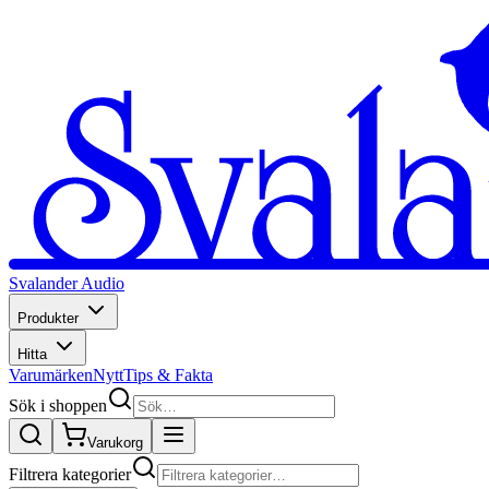
Svalander Audio
Produkter
Hitta
Varumärken
Nytt
Tips & Fakta
Sök i shoppen
Varukorg
Filtrera kategorier