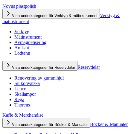
Novus plastpolish
Verktyg &
Visa underkategorier för Verktyg & mätinstrument
mätinstrument
Verktyg
Mätinstrument
Avmagnetisering
Antistat
Lödtenn
Reservdelar
Visa underkategorier för Reservdelar
Renovering av gummihjul
Silikonvätska
Lenco
Skallampor
Rega
Thorens
Kaffe & Merchandise
Böcker & Manualer
Visa underkategorier för Böcker & Manualer