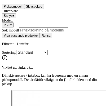
Pickupmodell
Skivspelare
Tillverkare
Sanyo
▾
Modell
P 75
▾
Sök modell
Visa passande produkter
Rensa
Filtrerat ·
1 träffar
Sortering
Viktigt att tänka på...
Din skivspelare / jukebox kan ha levererats med en annan
pickupmodell. Det är därför viktigt att du jämför bilden med din
pickup.