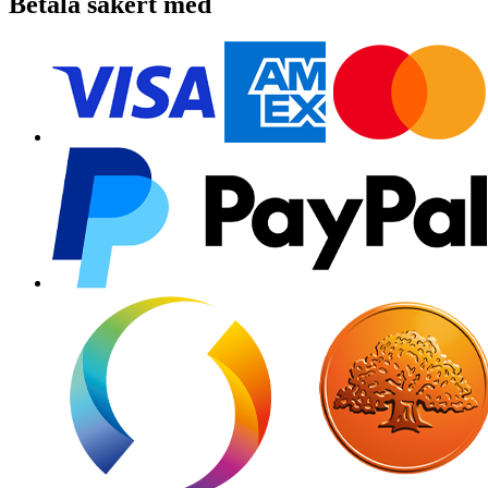
Betala säkert med