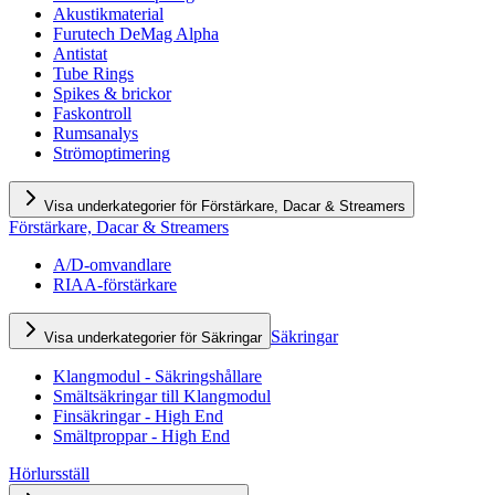
Akustikmaterial
Furutech DeMag Alpha
Antistat
Tube Rings
Spikes & brickor
Faskontroll
Rumsanalys
Strömoptimering
Visa underkategorier för Förstärkare, Dacar & Streamers
Förstärkare, Dacar & Streamers
A/D-omvandlare
RIAA-förstärkare
Säkringar
Visa underkategorier för Säkringar
Klangmodul - Säkringshållare
Smältsäkringar till Klangmodul
Finsäkringar - High End
Smältproppar - High End
Hörlursställ