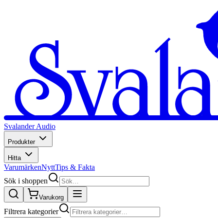
Svalander Audio
Produkter
Hitta
Varumärken
Nytt
Tips & Fakta
Sök i shoppen
Varukorg
Filtrera kategorier