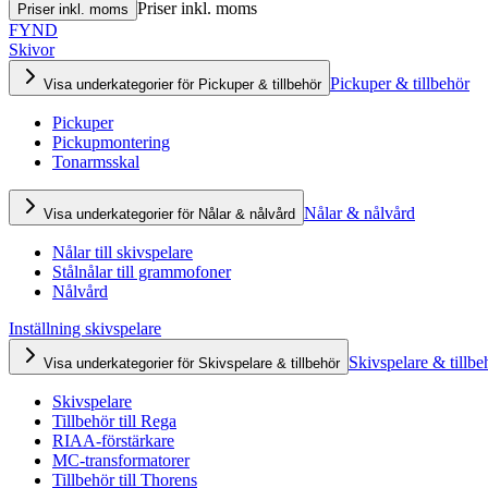
Priser inkl. moms
Priser inkl. moms
FYND
Skivor
Pickuper & tillbehör
Visa underkategorier för Pickuper & tillbehör
Pickuper
Pickupmontering
Tonarmsskal
Nålar & nålvård
Visa underkategorier för Nålar & nålvård
Nålar till skivspelare
Stålnålar till grammofoner
Nålvård
Inställning skivspelare
Skivspelare & tillbe
Visa underkategorier för Skivspelare & tillbehör
Skivspelare
Tillbehör till Rega
RIAA-förstärkare
MC-transformatorer
Tillbehör till Thorens