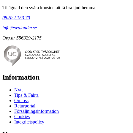
Tillägnad den svåra konsten att få bra ljud hemma
08-522 153 70
info@svalander.se
Org.nr 556329-2175
Information
Nytt
Tips & Fakta
Om oss
Returportal
Försäljningsinformation
Cookies
Integritetspolicy