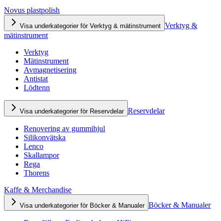
Novus plastpolish
Verktyg &
Visa underkategorier för Verktyg & mätinstrument
mätinstrument
Verktyg
Mätinstrument
Avmagnetisering
Antistat
Lödtenn
Reservdelar
Visa underkategorier för Reservdelar
Renovering av gummihjul
Silikonvätska
Lenco
Skallampor
Rega
Thorens
Kaffe & Merchandise
Böcker & Manualer
Visa underkategorier för Böcker & Manualer