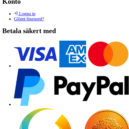
Konto
Logga in
Glömt lösenord?
Betala säkert med