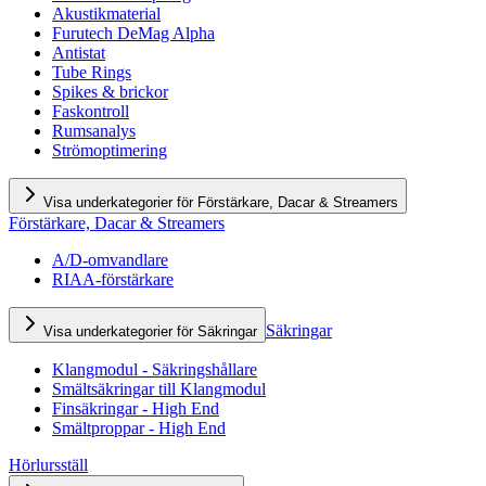
Akustikmaterial
Furutech DeMag Alpha
Antistat
Tube Rings
Spikes & brickor
Faskontroll
Rumsanalys
Strömoptimering
Visa underkategorier för Förstärkare, Dacar & Streamers
Förstärkare, Dacar & Streamers
A/D-omvandlare
RIAA-förstärkare
Säkringar
Visa underkategorier för Säkringar
Klangmodul - Säkringshållare
Smältsäkringar till Klangmodul
Finsäkringar - High End
Smältproppar - High End
Hörlursställ