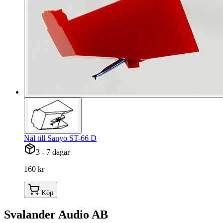
Nål till Sanyo ST-66 D
3 - 7 dagar
160 kr
Köp
Svalander Audio AB