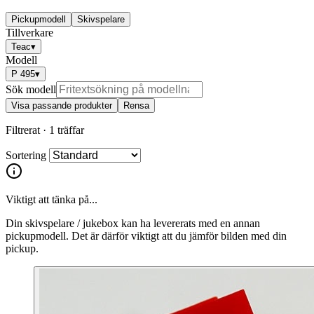
Pickupmodell
Skivspelare
Tillverkare
Teac
▾
Modell
P 495
▾
Sök modell
Visa passande produkter
Rensa
Filtrerat ·
1 träffar
Sortering
Viktigt att tänka på...
Din skivspelare / jukebox kan ha levererats med en annan
pickupmodell. Det är därför viktigt att du jämför bilden med din
pickup.