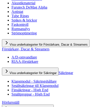
Akustikmaterial
Furutech DeMag Alpha
Antistat
Tube Rings
Spikes & brickor
Faskontroll
Rumsanalys
Strömoptimering
Visa underkategorier för Förstärkare, Dacar & Streamers
Förstärkare, Dacar & Streamers
A/D-omvandlare
RIAA-förstärkare
Säkringar
Visa underkategorier för Säkringar
Klangmodul - Säkringshållare
Smältsäkringar till Klangmodul
Finsäkringar - High End
Smältproppar - High End
Hörlursställ