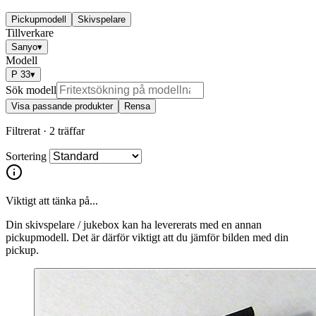
Pickupmodell
Skivspelare
Tillverkare
Sanyo
▾
Modell
P 33
▾
Sök modell
Visa passande produkter
Rensa
Filtrerat ·
2 träffar
Sortering
Viktigt att tänka på...
Din skivspelare / jukebox kan ha levererats med en annan
pickupmodell. Det är därför viktigt att du jämför bilden med din
pickup.