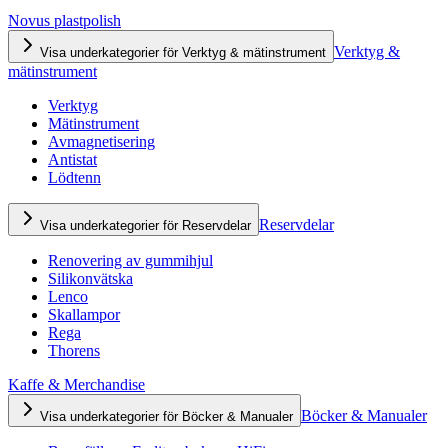
Novus plastpolish
Verktyg &
Visa underkategorier för Verktyg & mätinstrument
mätinstrument
Verktyg
Mätinstrument
Avmagnetisering
Antistat
Lödtenn
Reservdelar
Visa underkategorier för Reservdelar
Renovering av gummihjul
Silikonvätska
Lenco
Skallampor
Rega
Thorens
Kaffe & Merchandise
Böcker & Manualer
Visa underkategorier för Böcker & Manualer