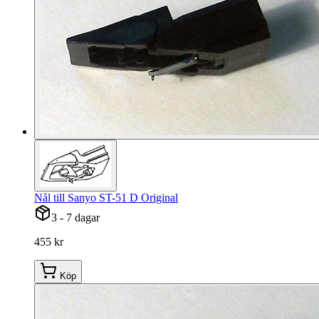
Nål till Sanyo ST-51 D Original
3 - 7 dagar
455 kr
Köp