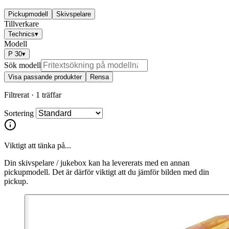
Pickupmodell
Skivspelare
Tillverkare
Technics
▾
Modell
P 30
▾
Sök modell
Visa passande produkter
Rensa
Filtrerat ·
1 träffar
Sortering
Viktigt att tänka på...
Din skivspelare / jukebox kan ha levererats med en annan
pickupmodell. Det är därför viktigt att du jämför bilden med din
pickup.