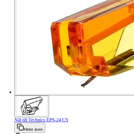
Nål till Technics EPS-24 CS
Heter även