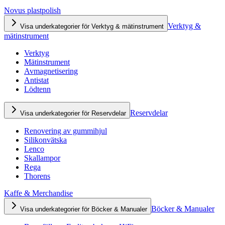
Novus plastpolish
Verktyg &
Visa underkategorier för Verktyg & mätinstrument
mätinstrument
Verktyg
Mätinstrument
Avmagnetisering
Antistat
Lödtenn
Reservdelar
Visa underkategorier för Reservdelar
Renovering av gummihjul
Silikonvätska
Lenco
Skallampor
Rega
Thorens
Kaffe & Merchandise
Böcker & Manualer
Visa underkategorier för Böcker & Manualer