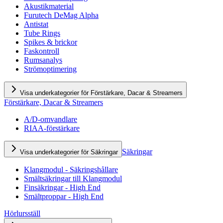
Akustikmaterial
Furutech DeMag Alpha
Antistat
Tube Rings
Spikes & brickor
Faskontroll
Rumsanalys
Strömoptimering
Visa underkategorier för Förstärkare, Dacar & Streamers
Förstärkare, Dacar & Streamers
A/D-omvandlare
RIAA-förstärkare
Säkringar
Visa underkategorier för Säkringar
Klangmodul - Säkringshållare
Smältsäkringar till Klangmodul
Finsäkringar - High End
Smältproppar - High End
Hörlursställ