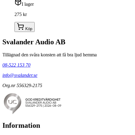
I lager
275 kr
Köp
Svalander Audio AB
Tillägnad den svåra konsten att få bra ljud hemma
08-522 153 70
info@svalander.se
Org.nr 556329-2175
Information