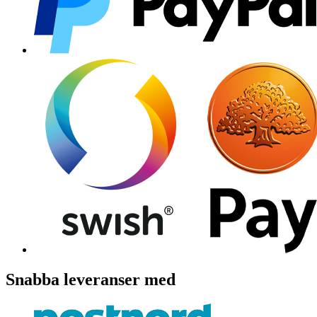
Snabba leveranser med