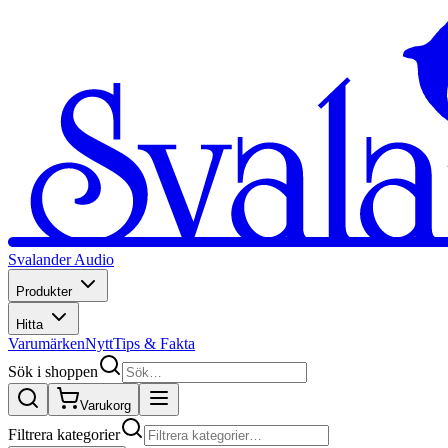
Svalander Audio
Produkter
Hitta
Varumärken
Nytt
Tips & Fakta
Sök i shoppen
Varukorg
Filtrera kategorier