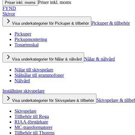
Priser inkl. moms
Priser inkl. moms
FYND
Skivor
Pickuper & tillbehör
Visa underkategorier för Pickuper & tillbehör
Pickuper
Pickupmontering
Tonarmsskal
Nålar & nålvård
Visa underkategorier för Nålar & nålvård
Nålar till skivspelare
Stålnålar till grammofoner
Nålvård
Inställning skivspelare
Skivspelare & tillbe
Visa underkategorier för Skivspelare & tillbehör
Skivspelare
Tillbehör till Rega
RIAA-förstärkare
MC-transformatorer
Tillbehör till Thorens