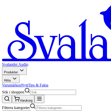
Svalander Audio
Produkter
Hitta
Varumärken
Nytt
Tips & Fakta
Sök i shoppen
Varukorg
Filtrera kategorier