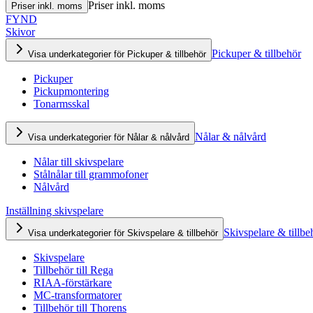
Priser inkl. moms
Priser inkl. moms
FYND
Skivor
Pickuper & tillbehör
Visa underkategorier för Pickuper & tillbehör
Pickuper
Pickupmontering
Tonarmsskal
Nålar & nålvård
Visa underkategorier för Nålar & nålvård
Nålar till skivspelare
Stålnålar till grammofoner
Nålvård
Inställning skivspelare
Skivspelare & tillbe
Visa underkategorier för Skivspelare & tillbehör
Skivspelare
Tillbehör till Rega
RIAA-förstärkare
MC-transformatorer
Tillbehör till Thorens