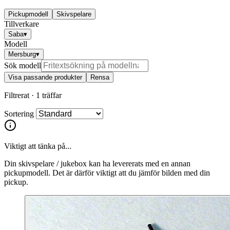
Pickupmodell
Skivspelare
Tillverkare
Saba
▾
Modell
Mersburg
▾
Sök modell
Visa passande produkter
Rensa
Filtrerat ·
1 träffar
Sortering
Viktigt att tänka på...
Din skivspelare / jukebox kan ha levererats med en annan
pickupmodell. Det är därför viktigt att du jämför bilden med din
pickup.