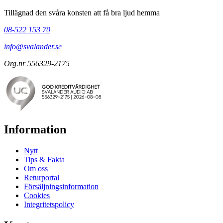
Tillägnad den svåra konsten att få bra ljud hemma
08-522 153 70
info@svalander.se
Org.nr 556329-2175
Information
Nytt
Tips & Fakta
Om oss
Returportal
Försäljningsinformation
Cookies
Integritetspolicy