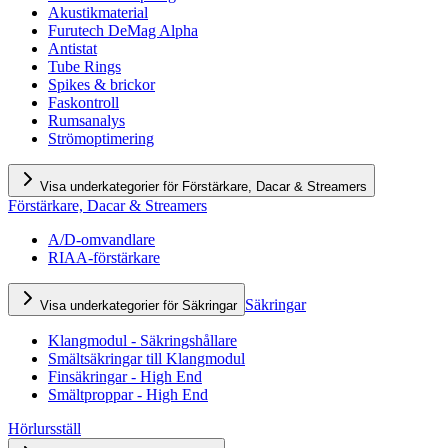
Akustikmaterial
Furutech DeMag Alpha
Antistat
Tube Rings
Spikes & brickor
Faskontroll
Rumsanalys
Strömoptimering
Visa underkategorier för Förstärkare, Dacar & Streamers
Förstärkare, Dacar & Streamers
A/D-omvandlare
RIAA-förstärkare
Säkringar
Visa underkategorier för Säkringar
Klangmodul - Säkringshållare
Smältsäkringar till Klangmodul
Finsäkringar - High End
Smältproppar - High End
Hörlursställ