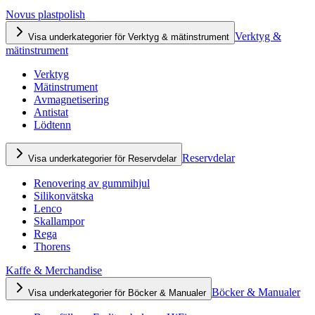
Novus plastpolish
Verktyg &
Visa underkategorier för Verktyg & mätinstrument
mätinstrument
Verktyg
Mätinstrument
Avmagnetisering
Antistat
Lödtenn
Reservdelar
Visa underkategorier för Reservdelar
Renovering av gummihjul
Silikonvätska
Lenco
Skallampor
Rega
Thorens
Kaffe & Merchandise
Böcker & Manualer
Visa underkategorier för Böcker & Manualer