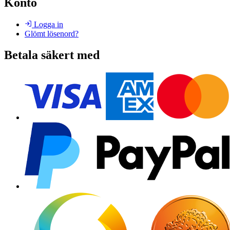
Konto
Logga in
Glömt lösenord?
Betala säkert med