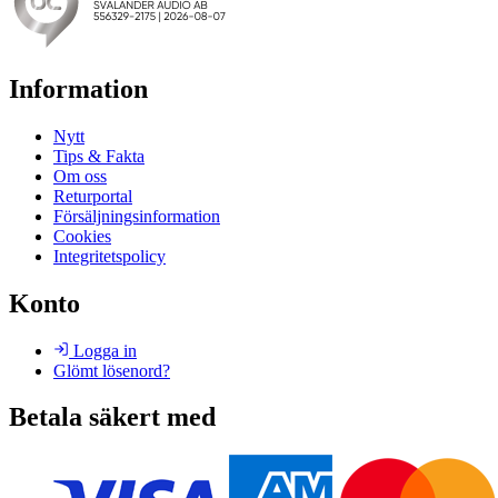
Information
Nytt
Tips & Fakta
Om oss
Returportal
Försäljningsinformation
Cookies
Integritetspolicy
Konto
Logga in
Glömt lösenord?
Betala säkert med