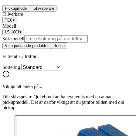
Pickupmodell
Skivspelare
Tillverkare
TEC
▾
Modell
LS 1001
▾
Sök modell
Visa passande produkter
Rensa
Filtrerat ·
2 träffar
Sortering
Viktigt att tänka på...
Din skivspelare / jukebox kan ha levererats med en annan
pickupmodell. Det är därför viktigt att du jämför bilden med din
pickup.