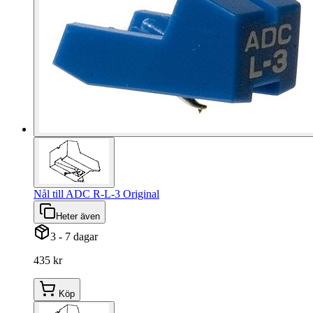
Nål till ADC R-L-3 Original
Heter även
3 - 7 dagar
435 kr
Köp