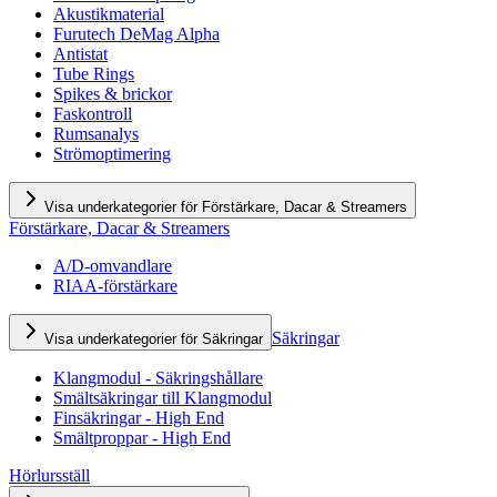
Akustikmaterial
Furutech DeMag Alpha
Antistat
Tube Rings
Spikes & brickor
Faskontroll
Rumsanalys
Strömoptimering
Visa underkategorier för Förstärkare, Dacar & Streamers
Förstärkare, Dacar & Streamers
A/D-omvandlare
RIAA-förstärkare
Säkringar
Visa underkategorier för Säkringar
Klangmodul - Säkringshållare
Smältsäkringar till Klangmodul
Finsäkringar - High End
Smältproppar - High End
Hörlursställ