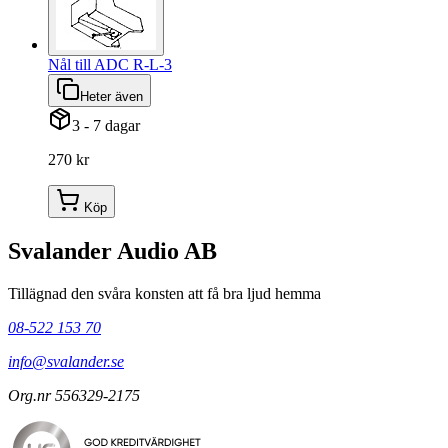
Nål till ADC R-L-3
Heter även
3 - 7 dagar
270 kr
Köp
Svalander Audio AB
Tillägnad den svåra konsten att få bra ljud hemma
08-522 153 70
info@svalander.se
Org.nr 556329-2175