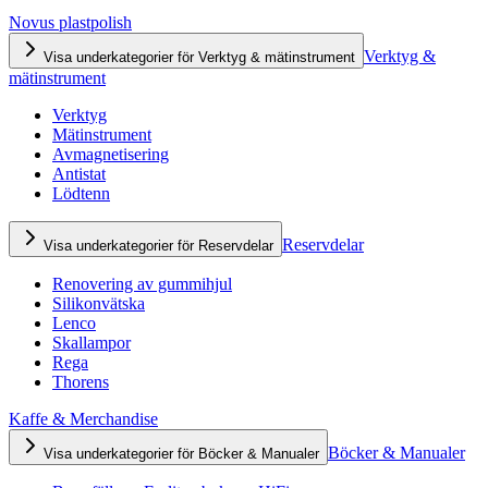
Novus plastpolish
Verktyg &
Visa underkategorier för Verktyg & mätinstrument
mätinstrument
Verktyg
Mätinstrument
Avmagnetisering
Antistat
Lödtenn
Reservdelar
Visa underkategorier för Reservdelar
Renovering av gummihjul
Silikonvätska
Lenco
Skallampor
Rega
Thorens
Kaffe & Merchandise
Böcker & Manualer
Visa underkategorier för Böcker & Manualer