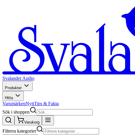
Svalander Audio
Produkter
Hitta
Varumärken
Nytt
Tips & Fakta
Sök i shoppen
Varukorg
Filtrera kategorier