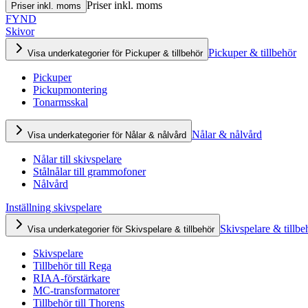
Priser inkl. moms
Priser inkl. moms
FYND
Skivor
Pickuper & tillbehör
Visa underkategorier för Pickuper & tillbehör
Pickuper
Pickupmontering
Tonarmsskal
Nålar & nålvård
Visa underkategorier för Nålar & nålvård
Nålar till skivspelare
Stålnålar till grammofoner
Nålvård
Inställning skivspelare
Skivspelare & tillbe
Visa underkategorier för Skivspelare & tillbehör
Skivspelare
Tillbehör till Rega
RIAA-förstärkare
MC-transformatorer
Tillbehör till Thorens