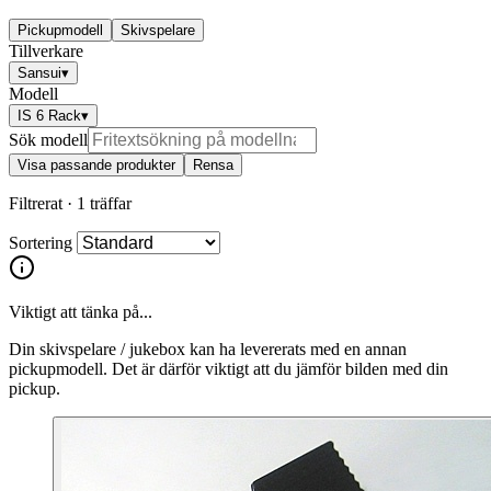
Pickupmodell
Skivspelare
Tillverkare
Sansui
▾
Modell
IS 6 Rack
▾
Sök modell
Visa passande produkter
Rensa
Filtrerat ·
1 träffar
Sortering
Viktigt att tänka på...
Din skivspelare / jukebox kan ha levererats med en annan
pickupmodell. Det är därför viktigt att du jämför bilden med din
pickup.