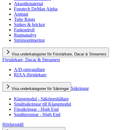
Akustikmaterial
Furutech DeMag Alpha
Antistat
Tube Rings
Spikes & brickor
Faskontroll
Rumsanalys
Strömoptimering
Visa underkategorier för Förstärkare, Dacar & Streamers
Förstärkare, Dacar & Streamers
A/D-omvandlare
RIAA-förstärkare
Säkringar
Visa underkategorier för Säkringar
Klangmodul - Säkringshållare
Smältsäkringar till Klangmodul
Finsäkringar - High End
Smältproppar - High End
Hörlursställ