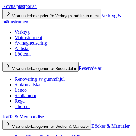
Novus plastpolish
Verktyg &
Visa underkategorier för Verktyg & mätinstrument
mätinstrument
Verktyg
Mätinstrument
Avmagnetisering
Antistat
Lödtenn
Reservdelar
Visa underkategorier för Reservdelar
Renovering av gummihjul
Silikonvätska
Lenco
Skallampor
Rega
Thorens
Kaffe & Merchandise
Böcker & Manualer
Visa underkategorier för Böcker & Manualer