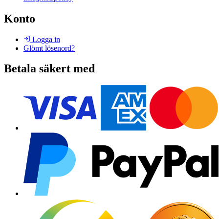
Konto
Logga in
Glömt lösenord?
Betala säkert med