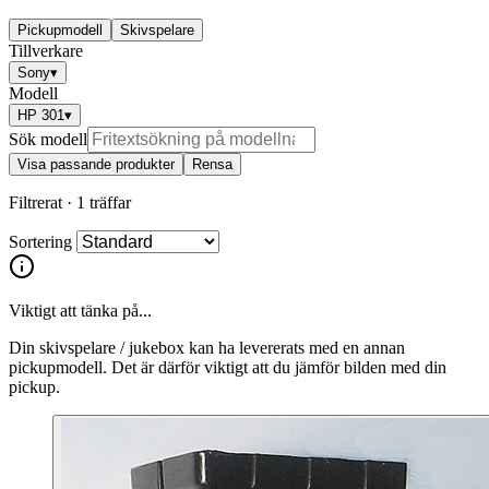
Pickupmodell
Skivspelare
Tillverkare
Sony
▾
Modell
HP 301
▾
Sök modell
Visa passande produkter
Rensa
Filtrerat ·
1 träffar
Sortering
Viktigt att tänka på...
Din skivspelare / jukebox kan ha levererats med en annan
pickupmodell. Det är därför viktigt att du jämför bilden med din
pickup.