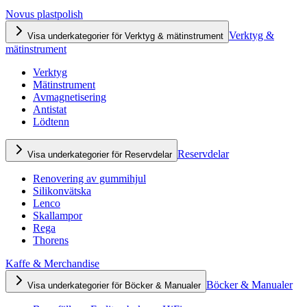
Novus plastpolish
Verktyg &
Visa underkategorier för Verktyg & mätinstrument
mätinstrument
Verktyg
Mätinstrument
Avmagnetisering
Antistat
Lödtenn
Reservdelar
Visa underkategorier för Reservdelar
Renovering av gummihjul
Silikonvätska
Lenco
Skallampor
Rega
Thorens
Kaffe & Merchandise
Böcker & Manualer
Visa underkategorier för Böcker & Manualer