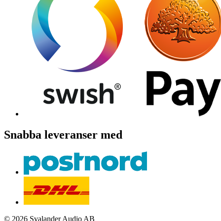
Snabba leveranser med
© 2026 Svalander Audio AB