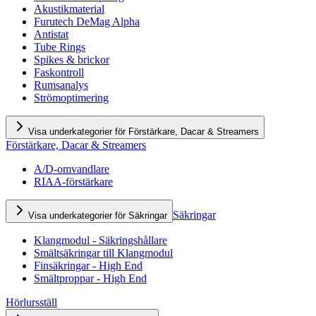
Akustikmaterial
Furutech DeMag Alpha
Antistat
Tube Rings
Spikes & brickor
Faskontroll
Rumsanalys
Strömoptimering
Visa underkategorier för Förstärkare, Dacar & Streamers
Förstärkare, Dacar & Streamers
A/D-omvandlare
RIAA-förstärkare
Säkringar
Visa underkategorier för Säkringar
Klangmodul - Säkringshållare
Smältsäkringar till Klangmodul
Finsäkringar - High End
Smältproppar - High End
Hörlursställ