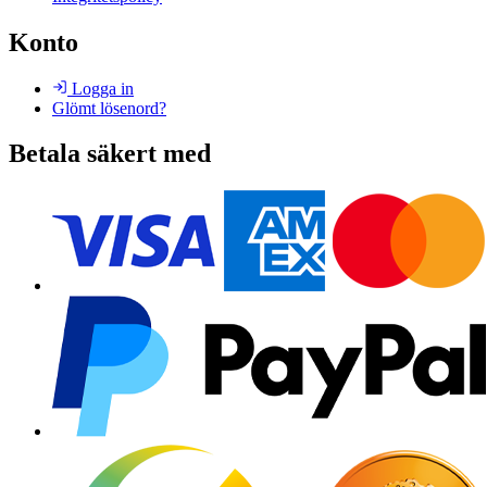
Konto
Logga in
Glömt lösenord?
Betala säkert med