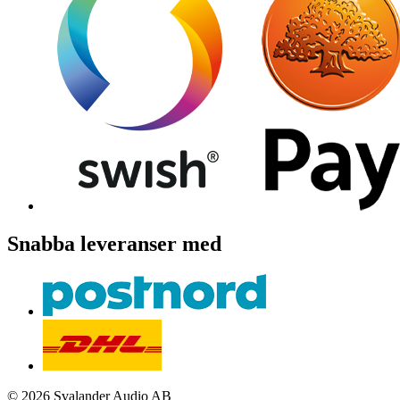
Snabba leveranser med
© 2026 Svalander Audio AB