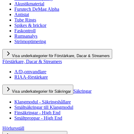
Akustikmaterial
Furutech DeMag Alpha
Antistat
Tube Rings
Spikes & brickor
Faskontroll
Rumsanalys
Strömoptimering
Visa underkategorier för Förstärkare, Dacar & Streamers
Förstärkare, Dacar & Streamers
A/D-omvandlare
RIAA-förstärkare
Säkringar
Visa underkategorier för Säkringar
Klangmodul - Säkringshållare
Smältsäkringar till Klangmodul
Finsäkringar - High End
Smältproppar - High End
Hörlursställ