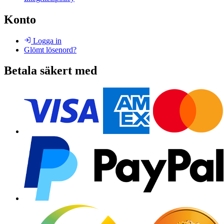
Konto
Logga in
Glömt lösenord?
Betala säkert med