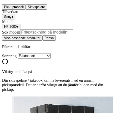
Pickupmodell
Skivspelare
Tillverkare
Sony
▾
Modell
HP 3000
▾
Sök modell
Visa passande produkter
Rensa
Filtrerat ·
1 träffar
Sortering
Viktigt att tänka på...
Din skivspelare / jukebox kan ha levererats med en annan
pickupmodell. Det är därför viktigt att du jämför bilden med din
pickup.