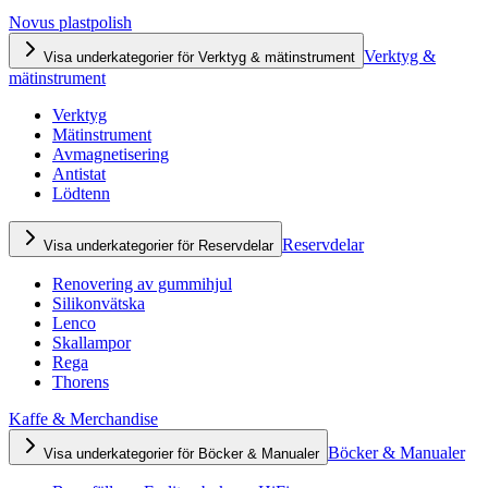
Novus plastpolish
Verktyg &
Visa underkategorier för Verktyg & mätinstrument
mätinstrument
Verktyg
Mätinstrument
Avmagnetisering
Antistat
Lödtenn
Reservdelar
Visa underkategorier för Reservdelar
Renovering av gummihjul
Silikonvätska
Lenco
Skallampor
Rega
Thorens
Kaffe & Merchandise
Böcker & Manualer
Visa underkategorier för Böcker & Manualer