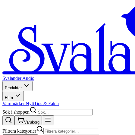
Svalander Audio
Produkter
Hitta
Varumärken
Nytt
Tips & Fakta
Sök i shoppen
Varukorg
Filtrera kategorier