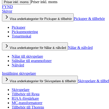
Priser inkl. moms
Priser inkl. moms
FYND
Skivor
Pickuper & tillbehör
Visa underkategorier för Pickuper & tillbehör
Pickuper
Pickupmontering
Tonarmsskal
Nålar & nålvård
Visa underkategorier för Nålar & nålvård
Nålar till skivspelare
Stålnålar till grammofoner
Nålvård
Inställning skivspelare
Skivspelare & tillbe
Visa underkategorier för Skivspelare & tillbehör
Skivspelare
Tillbehör till Rega
RIAA-förstärkare
MC-transformatorer
Tillbehör till Thorens