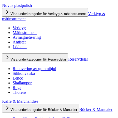
Novus plastpolish
Verktyg &
Visa underkategorier för Verktyg & mätinstrument
mätinstrument
Verktyg
Mätinstrument
Avmagnetisering
Antistat
Lödtenn
Reservdelar
Visa underkategorier för Reservdelar
Renovering av gummihjul
Silikonvätska
Lenco
Skallampor
Rega
Thorens
Kaffe & Merchandise
Böcker & Manualer
Visa underkategorier för Böcker & Manualer