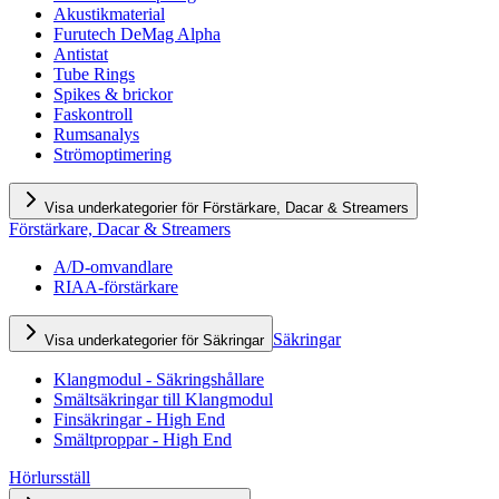
Akustikmaterial
Furutech DeMag Alpha
Antistat
Tube Rings
Spikes & brickor
Faskontroll
Rumsanalys
Strömoptimering
Visa underkategorier för Förstärkare, Dacar & Streamers
Förstärkare, Dacar & Streamers
A/D-omvandlare
RIAA-förstärkare
Säkringar
Visa underkategorier för Säkringar
Klangmodul - Säkringshållare
Smältsäkringar till Klangmodul
Finsäkringar - High End
Smältproppar - High End
Hörlursställ