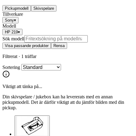
Pickupmodell
Skivspelare
Tillverkare
Sony
▾
Modell
HP 219
▾
Sök modell
Visa passande produkter
Rensa
Filtrerat ·
1 träffar
Sortering
Viktigt att tänka på...
Din skivspelare / jukebox kan ha levererats med en annan
pickupmodell. Det är därför viktigt att du jämför bilden med din
pickup.