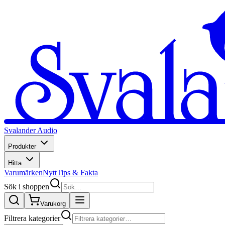
Svalander Audio
Produkter
Hitta
Varumärken
Nytt
Tips & Fakta
Sök i shoppen
Varukorg
Filtrera kategorier