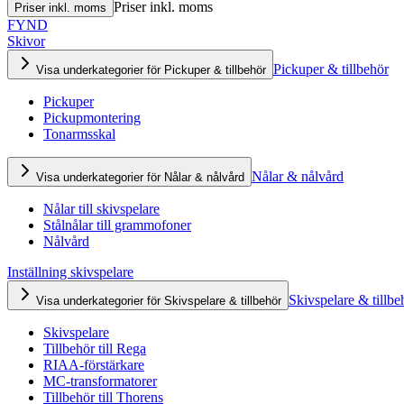
Priser inkl. moms
Priser inkl. moms
FYND
Skivor
Pickuper & tillbehör
Visa underkategorier för Pickuper & tillbehör
Pickuper
Pickupmontering
Tonarmsskal
Nålar & nålvård
Visa underkategorier för Nålar & nålvård
Nålar till skivspelare
Stålnålar till grammofoner
Nålvård
Inställning skivspelare
Skivspelare & tillbe
Visa underkategorier för Skivspelare & tillbehör
Skivspelare
Tillbehör till Rega
RIAA-förstärkare
MC-transformatorer
Tillbehör till Thorens