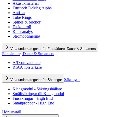
Akustikmaterial
Furutech DeMag Alpha
Antistat
Tube Rings
Spikes & brickor
Faskontroll
Rumsanalys
Strömoptimering
Visa underkategorier för Förstärkare, Dacar & Streamers
Förstärkare, Dacar & Streamers
A/D-omvandlare
RIAA-förstärkare
Säkringar
Visa underkategorier för Säkringar
Klangmodul - Säkringshållare
Smältsäkringar till Klangmodul
Finsäkringar - High End
Smältproppar - High End
Hörlursställ