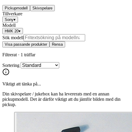
Pickupmodell
Skivspelare
Tillverkare
Sony
▾
Modell
HMK 20
▾
Sök modell
Visa passande produkter
Rensa
Filtrerat ·
1 träffar
Sortering
Viktigt att tänka på...
Din skivspelare / jukebox kan ha levererats med en annan
pickupmodell. Det är därför viktigt att du jämför bilden med din
pickup.