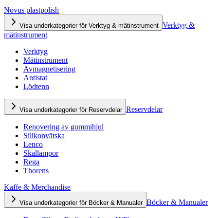
Novus plastpolish
Verktyg &
Visa underkategorier för Verktyg & mätinstrument
mätinstrument
Verktyg
Mätinstrument
Avmagnetisering
Antistat
Lödtenn
Reservdelar
Visa underkategorier för Reservdelar
Renovering av gummihjul
Silikonvätska
Lenco
Skallampor
Rega
Thorens
Kaffe & Merchandise
Böcker & Manualer
Visa underkategorier för Böcker & Manualer