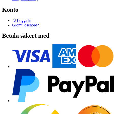
Konto
Logga in
Glömt lösenord?
Betala säkert med