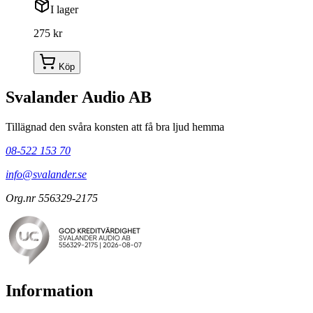
I lager
275 kr
Köp
Svalander Audio AB
Tillägnad den svåra konsten att få bra ljud hemma
08-522 153 70
info@svalander.se
Org.nr 556329-2175
Information