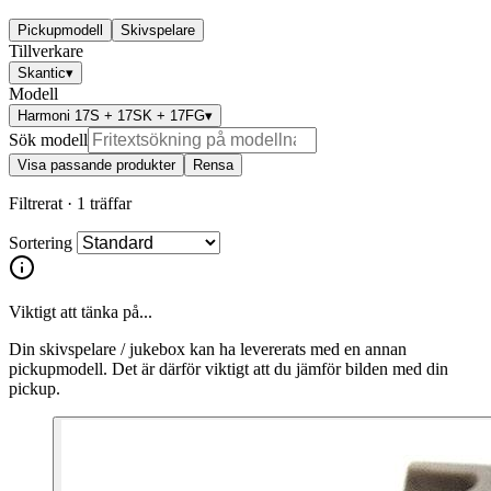
Pickupmodell
Skivspelare
Tillverkare
Skantic
▾
Modell
Harmoni 17S + 17SK + 17FG
▾
Sök modell
Visa passande produkter
Rensa
Filtrerat ·
1 träffar
Sortering
Viktigt att tänka på...
Din skivspelare / jukebox kan ha levererats med en annan
pickupmodell. Det är därför viktigt att du jämför bilden med din
pickup.