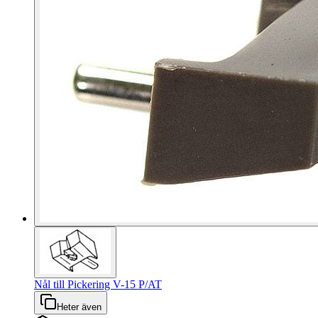
Nål till Pickering V-15 P/AT
Heter även