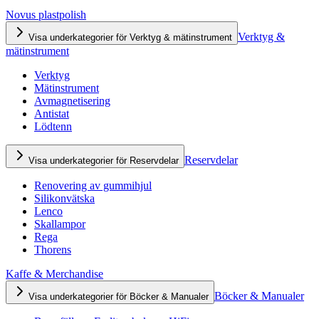
Novus plastpolish
Verktyg &
Visa underkategorier för Verktyg & mätinstrument
mätinstrument
Verktyg
Mätinstrument
Avmagnetisering
Antistat
Lödtenn
Reservdelar
Visa underkategorier för Reservdelar
Renovering av gummihjul
Silikonvätska
Lenco
Skallampor
Rega
Thorens
Kaffe & Merchandise
Böcker & Manualer
Visa underkategorier för Böcker & Manualer