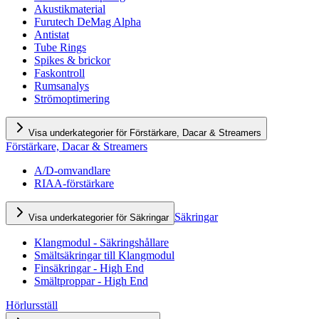
Akustikmaterial
Furutech DeMag Alpha
Antistat
Tube Rings
Spikes & brickor
Faskontroll
Rumsanalys
Strömoptimering
Visa underkategorier för Förstärkare, Dacar & Streamers
Förstärkare, Dacar & Streamers
A/D-omvandlare
RIAA-förstärkare
Säkringar
Visa underkategorier för Säkringar
Klangmodul - Säkringshållare
Smältsäkringar till Klangmodul
Finsäkringar - High End
Smältproppar - High End
Hörlursställ