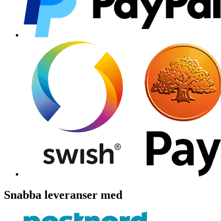
Snabba leveranser med