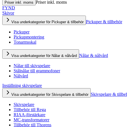
Priser inkl. moms
Priser inkl. moms
FYND
Skivor
Pickuper & tillbehör
Visa underkategorier för Pickuper & tillbehör
Pickuper
Pickupmontering
Tonarmsskal
Nålar & nålvård
Visa underkategorier för Nålar & nålvård
Nålar till skivspelare
Stålnålar till grammofoner
Nålvård
Inställning skivspelare
Skivspelare & tillbe
Visa underkategorier för Skivspelare & tillbehör
Skivspelare
Tillbehör till Rega
RIAA-förstärkare
MC-transformatorer
Tillbehör till Thorens