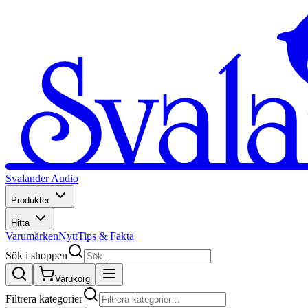
Svalander Audio
Produkter
Hitta
Varumärken
Nytt
Tips & Fakta
Sök i shoppen
Varukorg
Filtrera kategorier