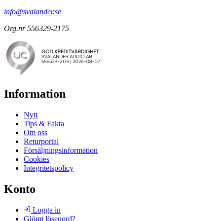
info@svalander.se
Org.nr 556329-2175
Information
Nytt
Tips & Fakta
Om oss
Returportal
Försäljningsinformation
Cookies
Integritetspolicy
Konto
Logga in
Glömt lösenord?