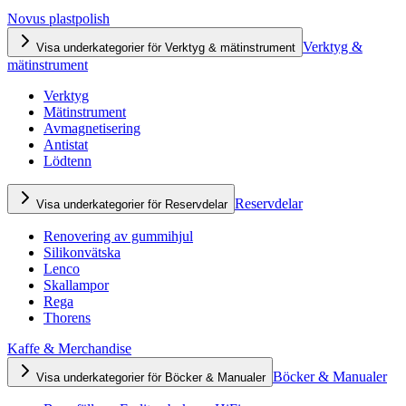
Novus plastpolish
Verktyg &
Visa underkategorier för Verktyg & mätinstrument
mätinstrument
Verktyg
Mätinstrument
Avmagnetisering
Antistat
Lödtenn
Reservdelar
Visa underkategorier för Reservdelar
Renovering av gummihjul
Silikonvätska
Lenco
Skallampor
Rega
Thorens
Kaffe & Merchandise
Böcker & Manualer
Visa underkategorier för Böcker & Manualer