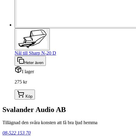
Nål till Sharp N-20 D
Heter även
I lager
275 kr
Köp
Svalander Audio AB
Tillägnad den svåra konsten att få bra ljud hemma
08-522 153 70