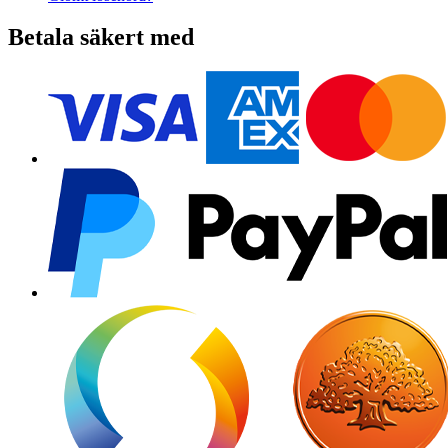
Betala säkert med