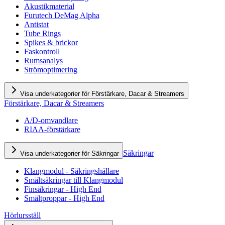
Akustikmaterial
Furutech DeMag Alpha
Antistat
Tube Rings
Spikes & brickor
Faskontroll
Rumsanalys
Strömoptimering
Visa underkategorier för Förstärkare, Dacar & Streamers
Förstärkare, Dacar & Streamers
A/D-omvandlare
RIAA-förstärkare
Säkringar
Visa underkategorier för Säkringar
Klangmodul - Säkringshållare
Smältsäkringar till Klangmodul
Finsäkringar - High End
Smältproppar - High End
Hörlursställ