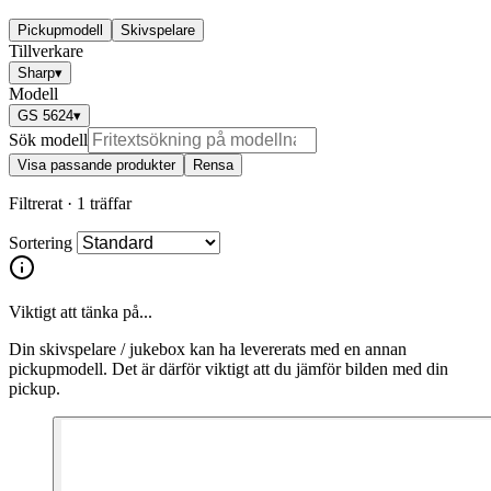
Pickupmodell
Skivspelare
Tillverkare
Sharp
▾
Modell
GS 5624
▾
Sök modell
Visa passande produkter
Rensa
Filtrerat ·
1 träffar
Sortering
Viktigt att tänka på...
Din skivspelare / jukebox kan ha levererats med en annan
pickupmodell. Det är därför viktigt att du jämför bilden med din
pickup.