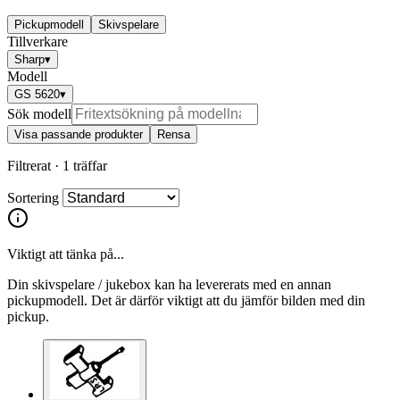
Pickupmodell
Skivspelare
Tillverkare
Sharp
▾
Modell
GS 5620
▾
Sök modell
Visa passande produkter
Rensa
Filtrerat ·
1 träffar
Sortering
Viktigt att tänka på...
Din skivspelare / jukebox kan ha levererats med en annan
pickupmodell. Det är därför viktigt att du jämför bilden med din
pickup.