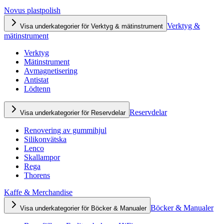
Novus plastpolish
Verktyg &
Visa underkategorier för Verktyg & mätinstrument
mätinstrument
Verktyg
Mätinstrument
Avmagnetisering
Antistat
Lödtenn
Reservdelar
Visa underkategorier för Reservdelar
Renovering av gummihjul
Silikonvätska
Lenco
Skallampor
Rega
Thorens
Kaffe & Merchandise
Böcker & Manualer
Visa underkategorier för Böcker & Manualer