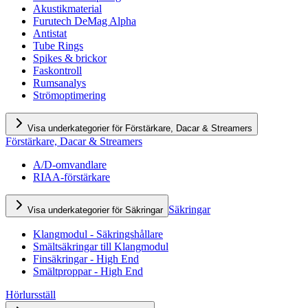
Akustikmaterial
Furutech DeMag Alpha
Antistat
Tube Rings
Spikes & brickor
Faskontroll
Rumsanalys
Strömoptimering
Visa underkategorier för Förstärkare, Dacar & Streamers
Förstärkare, Dacar & Streamers
A/D-omvandlare
RIAA-förstärkare
Säkringar
Visa underkategorier för Säkringar
Klangmodul - Säkringshållare
Smältsäkringar till Klangmodul
Finsäkringar - High End
Smältproppar - High End
Hörlursställ