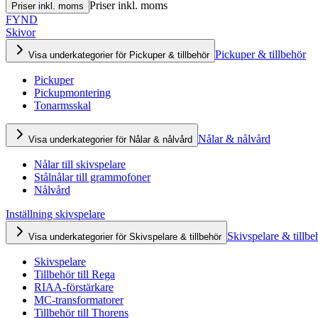
Priser inkl. moms
Priser inkl. moms
FYND
Skivor
Pickuper & tillbehör
Visa underkategorier för Pickuper & tillbehör
Pickuper
Pickupmontering
Tonarmsskal
Nålar & nålvård
Visa underkategorier för Nålar & nålvård
Nålar till skivspelare
Stålnålar till grammofoner
Nålvård
Inställning skivspelare
Skivspelare & tillbe
Visa underkategorier för Skivspelare & tillbehör
Skivspelare
Tillbehör till Rega
RIAA-förstärkare
MC-transformatorer
Tillbehör till Thorens