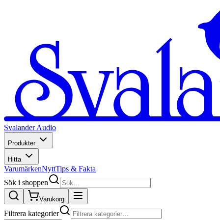
Svalander Audio
Produkter
Hitta
Varumärken
Nytt
Tips & Fakta
Sök i shoppen
Varukorg
Filtrera kategorier