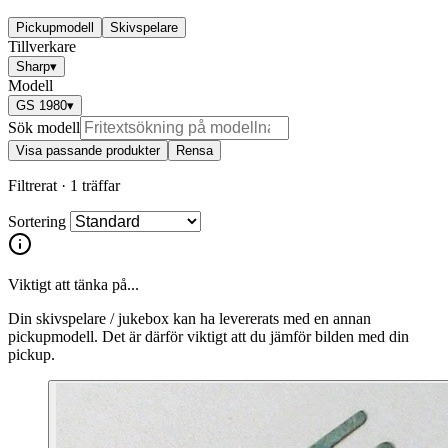
Pickupmodell
Skivspelare
Tillverkare
Sharp
▾
Modell
GS 1980
▾
Sök modell
Visa passande produkter
Rensa
Filtrerat ·
1 träffar
Sortering
Viktigt att tänka på...
Din skivspelare / jukebox kan ha levererats med en annan
pickupmodell. Det är därför viktigt att du jämför bilden med din
pickup.