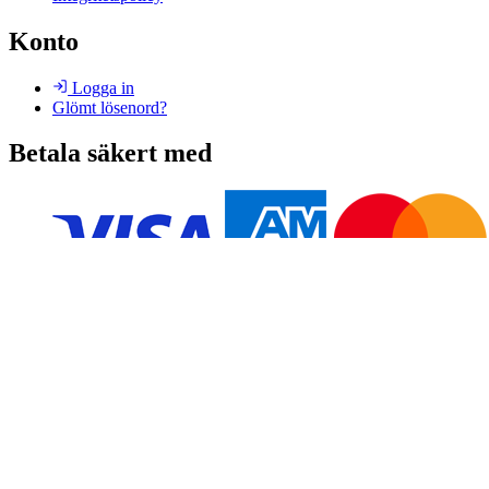
Konto
Logga in
Glömt lösenord?
Betala säkert med