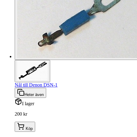
Nål till Denon DSN-1
Heter även
I lager
200 kr
Köp