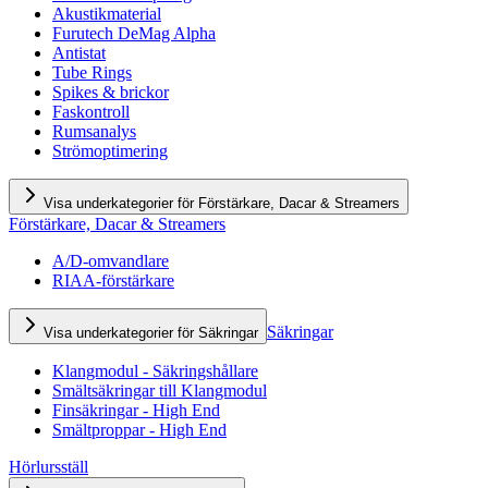
Akustikmaterial
Furutech DeMag Alpha
Antistat
Tube Rings
Spikes & brickor
Faskontroll
Rumsanalys
Strömoptimering
Visa underkategorier för Förstärkare, Dacar & Streamers
Förstärkare, Dacar & Streamers
A/D-omvandlare
RIAA-förstärkare
Säkringar
Visa underkategorier för Säkringar
Klangmodul - Säkringshållare
Smältsäkringar till Klangmodul
Finsäkringar - High End
Smältproppar - High End
Hörlursställ