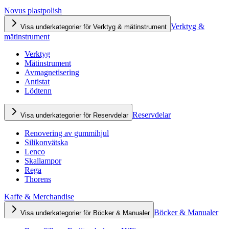
Novus plastpolish
Verktyg &
Visa underkategorier för Verktyg & mätinstrument
mätinstrument
Verktyg
Mätinstrument
Avmagnetisering
Antistat
Lödtenn
Reservdelar
Visa underkategorier för Reservdelar
Renovering av gummihjul
Silikonvätska
Lenco
Skallampor
Rega
Thorens
Kaffe & Merchandise
Böcker & Manualer
Visa underkategorier för Böcker & Manualer