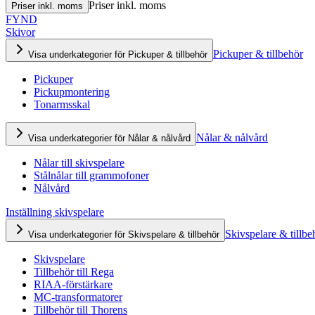
Priser inkl. moms
Priser inkl. moms
FYND
Skivor
Pickuper & tillbehör
Visa underkategorier för Pickuper & tillbehör
Pickuper
Pickupmontering
Tonarmsskal
Nålar & nålvård
Visa underkategorier för Nålar & nålvård
Nålar till skivspelare
Stålnålar till grammofoner
Nålvård
Inställning skivspelare
Skivspelare & tillbe
Visa underkategorier för Skivspelare & tillbehör
Skivspelare
Tillbehör till Rega
RIAA-förstärkare
MC-transformatorer
Tillbehör till Thorens