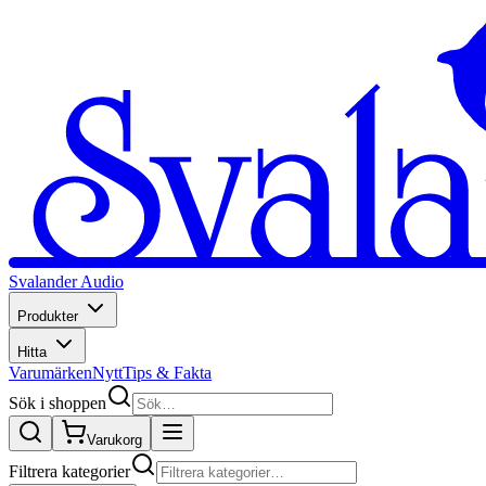
Svalander Audio
Produkter
Hitta
Varumärken
Nytt
Tips & Fakta
Sök i shoppen
Varukorg
Filtrera kategorier