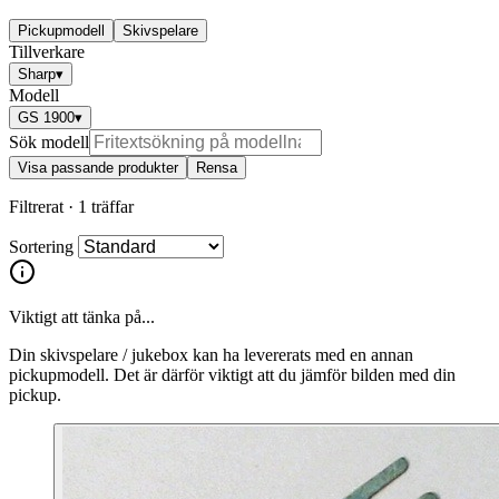
Pickupmodell
Skivspelare
Tillverkare
Sharp
▾
Modell
GS 1900
▾
Sök modell
Visa passande produkter
Rensa
Filtrerat ·
1 träffar
Sortering
Viktigt att tänka på...
Din skivspelare / jukebox kan ha levererats med en annan
pickupmodell. Det är därför viktigt att du jämför bilden med din
pickup.