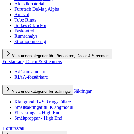
Akustikmaterial
Furutech DeMag Alpha
Antistat
Tube Rings
Spikes & brickor
Faskontroll
Rumsanalys
Strömoptimering
Visa underkategorier för Förstärkare, Dacar & Streamers
Förstärkare, Dacar & Streamers
A/D-omvandlare
RIAA-förstärkare
Säkringar
Visa underkategorier för Säkringar
Klangmodul - Säkringshållare
Smältsäkringar till Klangmodul
Finsäkringar - High End
Smältproppar - High End
Hörlursställ