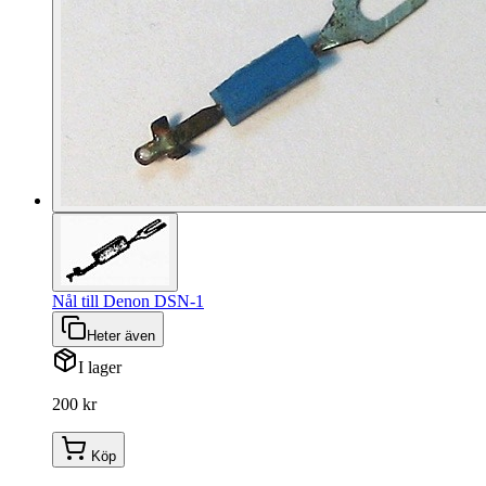
Nål till Denon DSN-1
Heter även
I lager
200 kr
Köp