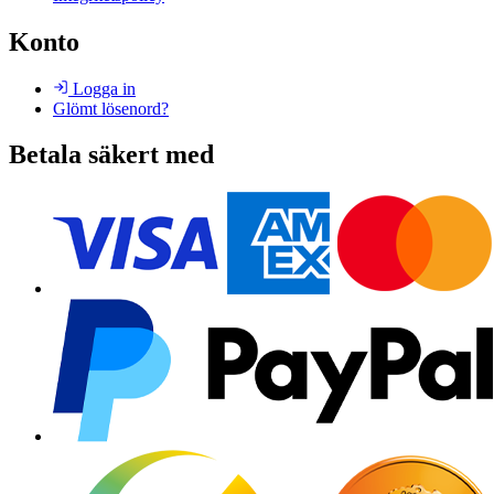
Konto
Logga in
Glömt lösenord?
Betala säkert med