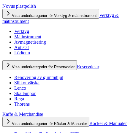
Novus plastpolish
Verktyg &
Visa underkategorier för Verktyg & mätinstrument
mätinstrument
Verktyg
Mätinstrument
Avmagnetisering
Antistat
Lödtenn
Reservdelar
Visa underkategorier för Reservdelar
Renovering av gummihjul
Silikonvätska
Lenco
Skallampor
Rega
Thorens
Kaffe & Merchandise
Böcker & Manualer
Visa underkategorier för Böcker & Manualer