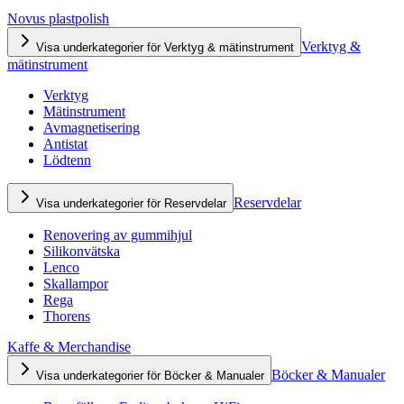
Novus plastpolish
Verktyg &
Visa underkategorier för Verktyg & mätinstrument
mätinstrument
Verktyg
Mätinstrument
Avmagnetisering
Antistat
Lödtenn
Reservdelar
Visa underkategorier för Reservdelar
Renovering av gummihjul
Silikonvätska
Lenco
Skallampor
Rega
Thorens
Kaffe & Merchandise
Böcker & Manualer
Visa underkategorier för Böcker & Manualer