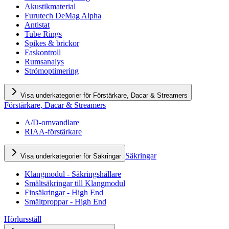
Akustikmaterial
Furutech DeMag Alpha
Antistat
Tube Rings
Spikes & brickor
Faskontroll
Rumsanalys
Strömoptimering
Visa underkategorier för Förstärkare, Dacar & Streamers
Förstärkare, Dacar & Streamers
A/D-omvandlare
RIAA-förstärkare
Säkringar
Visa underkategorier för Säkringar
Klangmodul - Säkringshållare
Smältsäkringar till Klangmodul
Finsäkringar - High End
Smältproppar - High End
Hörlursställ