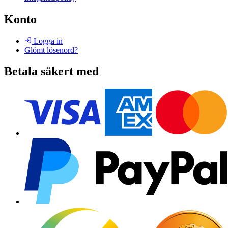
Konto
Logga in
Glömt lösenord?
Betala säkert med