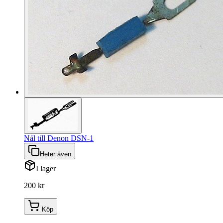
Nål till Denon DSN-1
Heter även
I lager
200 kr
Köp