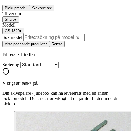
Pickupmodell
Skivspelare
Tillverkare
Sharp
▾
Modell
GS 1820
▾
Sök modell
Visa passande produkter
Rensa
Filtrerat ·
1 träffar
Sortering
Viktigt att tänka på...
Din skivspelare / jukebox kan ha levererats med en annan
pickupmodell. Det är därför viktigt att du jämför bilden med din
pickup.