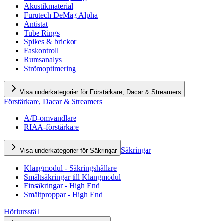
Akustikmaterial
Furutech DeMag Alpha
Antistat
Tube Rings
Spikes & brickor
Faskontroll
Rumsanalys
Strömoptimering
Visa underkategorier för Förstärkare, Dacar & Streamers
Förstärkare, Dacar & Streamers
A/D-omvandlare
RIAA-förstärkare
Säkringar
Visa underkategorier för Säkringar
Klangmodul - Säkringshållare
Smältsäkringar till Klangmodul
Finsäkringar - High End
Smältproppar - High End
Hörlursställ