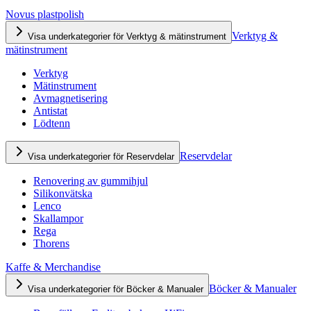
Novus plastpolish
Verktyg &
Visa underkategorier för Verktyg & mätinstrument
mätinstrument
Verktyg
Mätinstrument
Avmagnetisering
Antistat
Lödtenn
Reservdelar
Visa underkategorier för Reservdelar
Renovering av gummihjul
Silikonvätska
Lenco
Skallampor
Rega
Thorens
Kaffe & Merchandise
Böcker & Manualer
Visa underkategorier för Böcker & Manualer