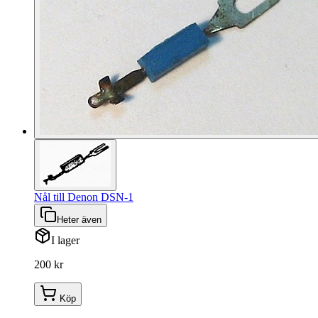
Nål till Denon DSN-1
Heter även
I lager
200 kr
Köp