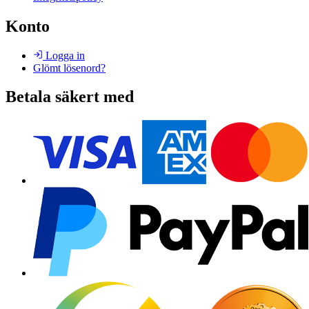
Konto
Logga in
Glömt lösenord?
Betala säkert med