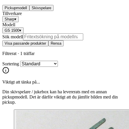
Pickupmodell
Skivspelare
Tillverkare
Sharp
▾
Modell
GS 1500
▾
Sök modell
Visa passande produkter
Rensa
Filtrerat ·
1 träffar
Sortering
Viktigt att tänka på...
Din skivspelare / jukebox kan ha levererats med en annan
pickupmodell. Det är därför viktigt att du jämför bilden med din
pickup.