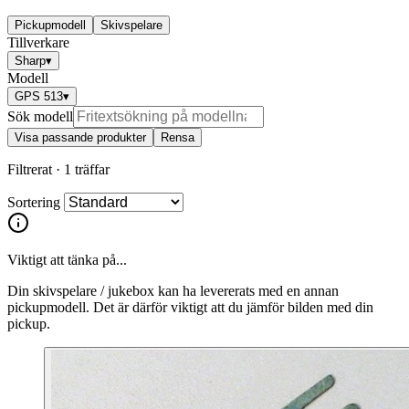
Pickupmodell
Skivspelare
Tillverkare
Sharp
▾
Modell
GPS 513
▾
Sök modell
Visa passande produkter
Rensa
Filtrerat ·
1 träffar
Sortering
Viktigt att tänka på...
Din skivspelare / jukebox kan ha levererats med en annan
pickupmodell. Det är därför viktigt att du jämför bilden med din
pickup.