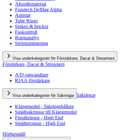
Akustikmaterial
Furutech DeMag Alpha
Antistat
Tube Rings
Spikes & brickor
Faskontroll
Rumsanalys
Strömoptimering
Visa underkategorier för Förstärkare, Dacar & Streamers
Förstärkare, Dacar & Streamers
A/D-omvandlare
RIAA-förstärkare
Säkringar
Visa underkategorier för Säkringar
Klangmodul - Säkringshållare
Smältsäkringar till Klangmodul
Finsäkringar - High End
Smältproppar - High End
Hörlursställ