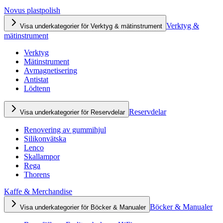
Novus plastpolish
Verktyg &
Visa underkategorier för Verktyg & mätinstrument
mätinstrument
Verktyg
Mätinstrument
Avmagnetisering
Antistat
Lödtenn
Reservdelar
Visa underkategorier för Reservdelar
Renovering av gummihjul
Silikonvätska
Lenco
Skallampor
Rega
Thorens
Kaffe & Merchandise
Böcker & Manualer
Visa underkategorier för Böcker & Manualer