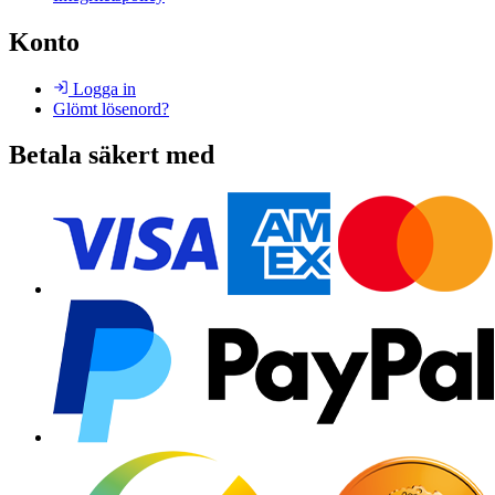
Konto
Logga in
Glömt lösenord?
Betala säkert med