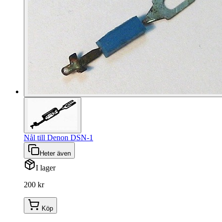
Nål till Denon DSN-1
Heter även
I lager
200 kr
Köp