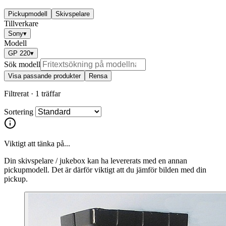
Pickupmodell
Skivspelare
Tillverkare
Sony
▾
Modell
GP 220
▾
Sök modell
Visa passande produkter
Rensa
Filtrerat ·
1 träffar
Sortering
Viktigt att tänka på...
Din skivspelare / jukebox kan ha levererats med en annan
pickupmodell. Det är därför viktigt att du jämför bilden med din
pickup.