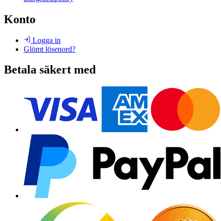
Konto
Logga in
Glömt lösenord?
Betala säkert med