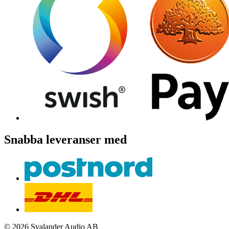
Snabba leveranser med
© 2026 Svalander Audio AB