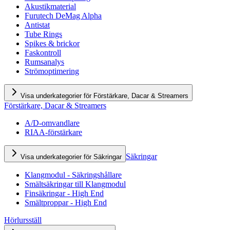
Akustikmaterial
Furutech DeMag Alpha
Antistat
Tube Rings
Spikes & brickor
Faskontroll
Rumsanalys
Strömoptimering
Visa underkategorier för Förstärkare, Dacar & Streamers
Förstärkare, Dacar & Streamers
A/D-omvandlare
RIAA-förstärkare
Säkringar
Visa underkategorier för Säkringar
Klangmodul - Säkringshållare
Smältsäkringar till Klangmodul
Finsäkringar - High End
Smältproppar - High End
Hörlursställ