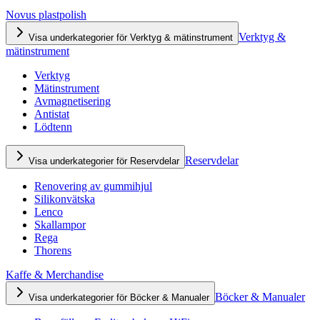
Novus plastpolish
Verktyg &
Visa underkategorier för Verktyg & mätinstrument
mätinstrument
Verktyg
Mätinstrument
Avmagnetisering
Antistat
Lödtenn
Reservdelar
Visa underkategorier för Reservdelar
Renovering av gummihjul
Silikonvätska
Lenco
Skallampor
Rega
Thorens
Kaffe & Merchandise
Böcker & Manualer
Visa underkategorier för Böcker & Manualer