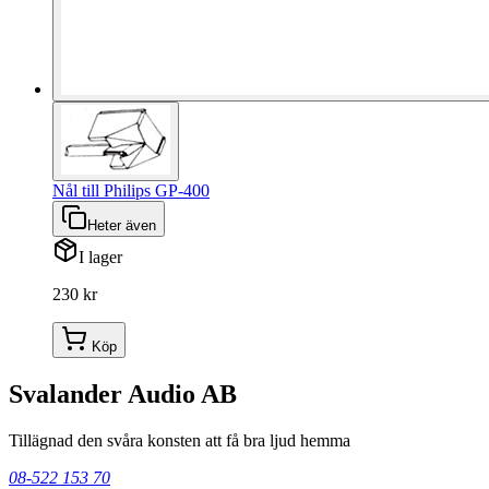
Nål till Philips GP-400
Heter även
I lager
230 kr
Köp
Svalander Audio AB
Tillägnad den svåra konsten att få bra ljud hemma
08-522 153 70