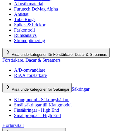
Akustikmaterial
Furutech DeMag Alpha
Antistat
Tube Rings
Spikes & brickor
Faskontroll
Rumsanalys
Strömoptimering
Visa underkategorier för Förstärkare, Dacar & Streamers
Förstärkare, Dacar & Streamers
A/D-omvandlare
RIAA-förstärkare
Säkringar
Visa underkategorier för Säkringar
Klangmodul - Säkringshållare
Smältsäkringar till Klangmodul
Finsäkringar - High End
Smältproppar - High End
Hörlursställ