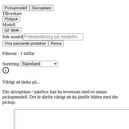
Pickupmodell
Skivspelare
Tillverkare
Philips
▾
Modell
GF 904
▾
Sök modell
Visa passande produkter
Rensa
Filtrerat ·
1 träffar
Sortering
Viktigt att tänka på...
Din skivspelare / jukebox kan ha levererats med en annan
pickupmodell. Det är därför viktigt att du jämför bilden med din
pickup.