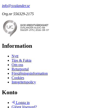
info@svalander.se
Org.nr 556329-2175
Information
Nytt
Tips & Fakta
Om oss
Returportal
Försäljningsinformation
Cookies
Integritetspolicy
Konto
Logga in
Glömt lösenord?