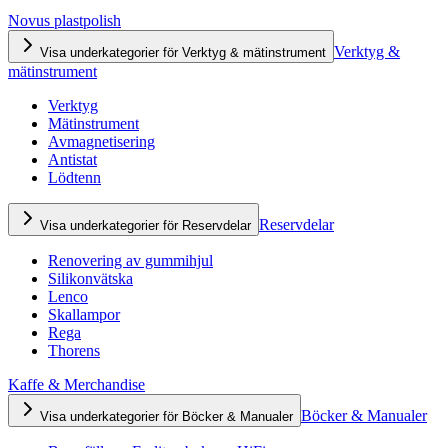
Novus plastpolish
Verktyg &
Visa underkategorier för Verktyg & mätinstrument
mätinstrument
Verktyg
Mätinstrument
Avmagnetisering
Antistat
Lödtenn
Reservdelar
Visa underkategorier för Reservdelar
Renovering av gummihjul
Silikonvätska
Lenco
Skallampor
Rega
Thorens
Kaffe & Merchandise
Böcker & Manualer
Visa underkategorier för Böcker & Manualer