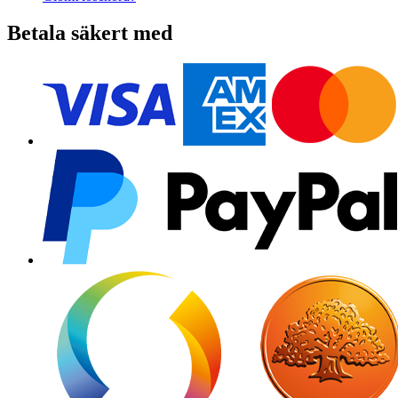
Betala säkert med