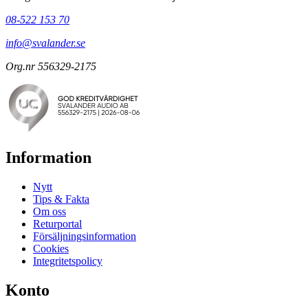
08-522 153 70
info@svalander.se
Org.nr 556329-2175
Information
Nytt
Tips & Fakta
Om oss
Returportal
Försäljningsinformation
Cookies
Integritetspolicy
Konto