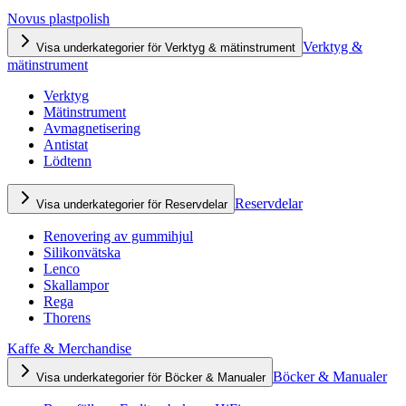
Novus plastpolish
Verktyg &
Visa underkategorier för Verktyg & mätinstrument
mätinstrument
Verktyg
Mätinstrument
Avmagnetisering
Antistat
Lödtenn
Reservdelar
Visa underkategorier för Reservdelar
Renovering av gummihjul
Silikonvätska
Lenco
Skallampor
Rega
Thorens
Kaffe & Merchandise
Böcker & Manualer
Visa underkategorier för Böcker & Manualer