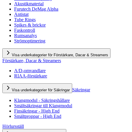
Akustikmaterial
Furutech DeMag Alpha
Antistat
Tube Rings
Spikes & brickor
Faskontroll
Rumsanalys
Strömoptimering
Visa underkategorier för Förstärkare, Dacar & Streamers
Förstärkare, Dacar & Streamers
A/D-omvandlare
RIAA-förstärkare
Säkringar
Visa underkategorier för Säkringar
Klangmodul - Säkringshållare
Smältsäkringar till Klangmodul
Finsäkringar - High End
Smältproppar - High End
Hörlursställ