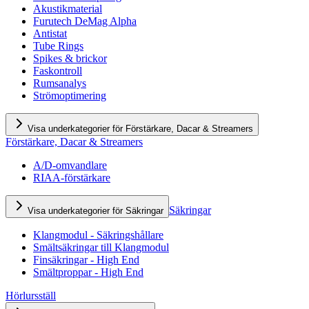
Akustikmaterial
Furutech DeMag Alpha
Antistat
Tube Rings
Spikes & brickor
Faskontroll
Rumsanalys
Strömoptimering
Visa underkategorier för Förstärkare, Dacar & Streamers
Förstärkare, Dacar & Streamers
A/D-omvandlare
RIAA-förstärkare
Säkringar
Visa underkategorier för Säkringar
Klangmodul - Säkringshållare
Smältsäkringar till Klangmodul
Finsäkringar - High End
Smältproppar - High End
Hörlursställ