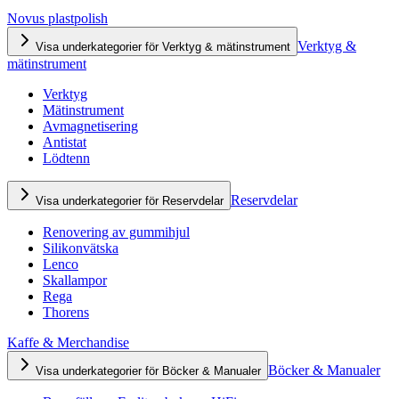
Novus plastpolish
Verktyg &
Visa underkategorier för Verktyg & mätinstrument
mätinstrument
Verktyg
Mätinstrument
Avmagnetisering
Antistat
Lödtenn
Reservdelar
Visa underkategorier för Reservdelar
Renovering av gummihjul
Silikonvätska
Lenco
Skallampor
Rega
Thorens
Kaffe & Merchandise
Böcker & Manualer
Visa underkategorier för Böcker & Manualer