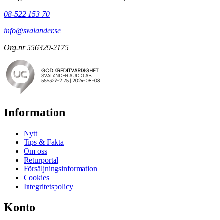
08-522 153 70
info@svalander.se
Org.nr 556329-2175
Information
Nytt
Tips & Fakta
Om oss
Returportal
Försäljningsinformation
Cookies
Integritetspolicy
Konto