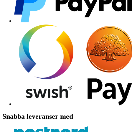
Snabba leveranser med