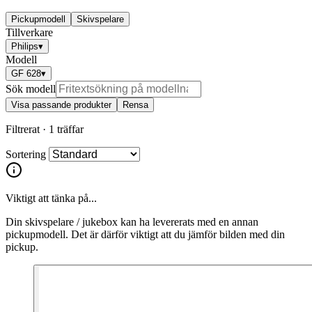
Pickupmodell
Skivspelare
Tillverkare
Philips
▾
Modell
GF 628
▾
Sök modell
Visa passande produkter
Rensa
Filtrerat ·
1 träffar
Sortering
Viktigt att tänka på...
Din skivspelare / jukebox kan ha levererats med en annan
pickupmodell. Det är därför viktigt att du jämför bilden med din
pickup.