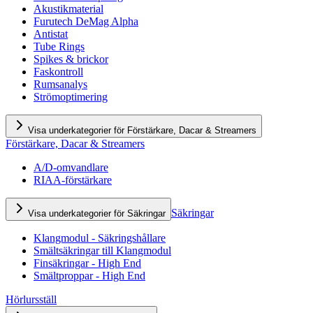
Akustikmaterial
Furutech DeMag Alpha
Antistat
Tube Rings
Spikes & brickor
Faskontroll
Rumsanalys
Strömoptimering
Visa underkategorier för Förstärkare, Dacar & Streamers
Förstärkare, Dacar & Streamers
A/D-omvandlare
RIAA-förstärkare
Säkringar
Visa underkategorier för Säkringar
Klangmodul - Säkringshållare
Smältsäkringar till Klangmodul
Finsäkringar - High End
Smältproppar - High End
Hörlursställ