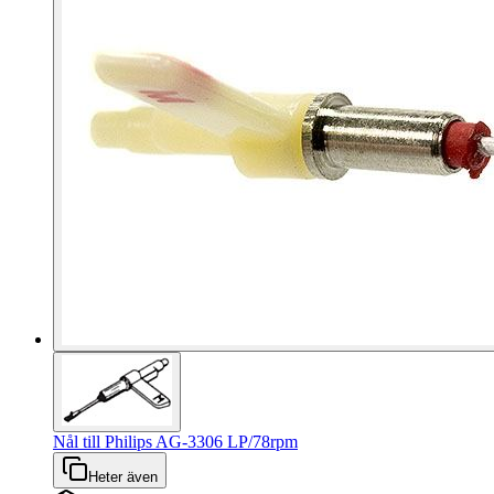
Nål till Philips AG-3306 LP/78rpm
Heter även