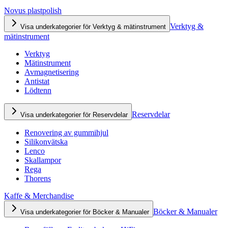
Novus plastpolish
Verktyg &
Visa underkategorier för Verktyg & mätinstrument
mätinstrument
Verktyg
Mätinstrument
Avmagnetisering
Antistat
Lödtenn
Reservdelar
Visa underkategorier för Reservdelar
Renovering av gummihjul
Silikonvätska
Lenco
Skallampor
Rega
Thorens
Kaffe & Merchandise
Böcker & Manualer
Visa underkategorier för Böcker & Manualer