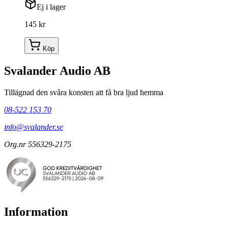
Ej i lager
145 kr
Köp
Svalander Audio AB
Tillägnad den svåra konsten att få bra ljud hemma
08-522 153 70
info@svalander.se
Org.nr 556329-2175
Information